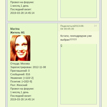
Провел на форуме:
1 месяц 1 день
Последний визит:
2019-03-28 14:45:14
14
Поделиться
2013-08-
Marina
04 00:05:30
Житель М1
Кстати, генподрядчик уже
выбран?????
0
Откуда:
Москва
Зарегистрирован
: 2012-11-08
Приглашений:
0
Сообщений:
816
Уважение:
[+110/-2]
Позитив:
[+182/-8]
Пол:
Женский
Провел на форуме:
1 месяц 1 день
Последний визит:
2019-03-28 14:45:14