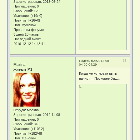
Зарегистрирован
: 2013-05-24
Приглашений:
0
Сообщений:
129
Уважение:
[+19/-0]
Позитив:
[+16/-0]
Пол:
Мужской
Провел на форуме:
5 дней 18 часов
Последний визит:
2016-12-12 14:43:41
13
Поделиться
2013-08-
Marina
04 00:04:29
Житель М1
Когда же котлован рыть
начнут.....Поскорее бы.....
0
Откуда:
Москва
Зарегистрирован
: 2012-11-08
Приглашений:
0
Сообщений:
816
Уважение:
[+110/-2]
Позитив:
[+182/-8]
Пол:
Женский