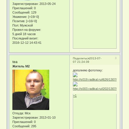
Зарегистрирован
: 2013-05-24
Приглашений:
0
Сообщений:
129
Уважение:
[+19/-0]
Позитив:
[+16/-0]
Пол:
Мужской
Провел на форуме:
5 дней 18 часов
Последний визит:
2016-12-12 14:43:41
3
Поделиться
2013-07-
tea
07 21:24:39
Житель М2
дополняю фототеку:
+1
Откуда:
Мск
Зарегистрирован
: 2013-01-10
Приглашений:
0
Сообщений:
295