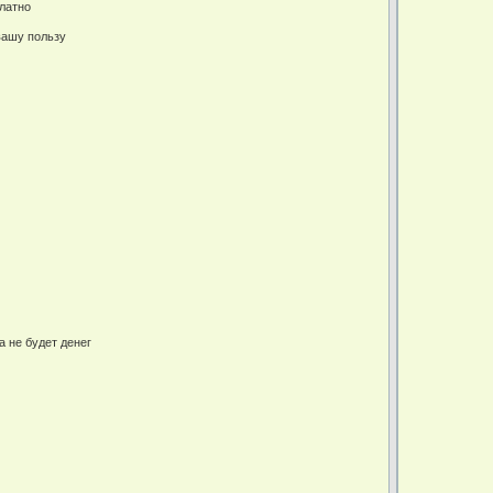
платно
вашу пользу
а не будет денег