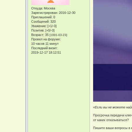
Откуда:
Москва
Зарегистрирован
: 2016-12-30
Приглашений:
0
Сообщений:
320
Уважение:
[+1/-0]
Позитив:
[+0/-0]
Возраст:
35
[1991-03-23]
Провел на форуме:
10 часов 11 минут
Последний визит:
2019-12-17 18:12:51
«Если вы не можете най
Просрочка передачи ключ
от каких отказываться?
Пишите ваши вопросы в к