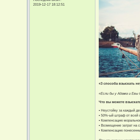
2019-12-17 18:12:51
«3 способа взыскать н
«Если бы у Адама и Евы 
Что вы можете взыскат
• Неустойку за каждый д
• 50%-ый штраф от всей
• Компенсацию морально
• Возмещение затрат на 
• Компенсацию понесенны