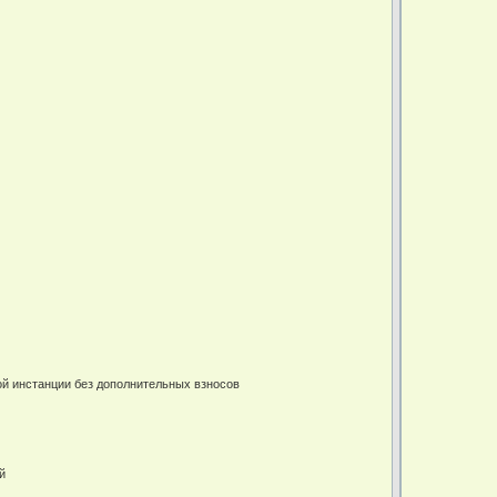
ой инстанции без дополнительных взносов
й