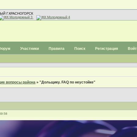
ЫЙ Г.КРАСНОГОРСК
Форум
Участники
Правила
Поиск
Регистрация
Войт
ие вопросы района
»
"Дольщику. FAQ по неустойке"
49:58