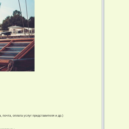
почта, оплата услуг представителя и др.)