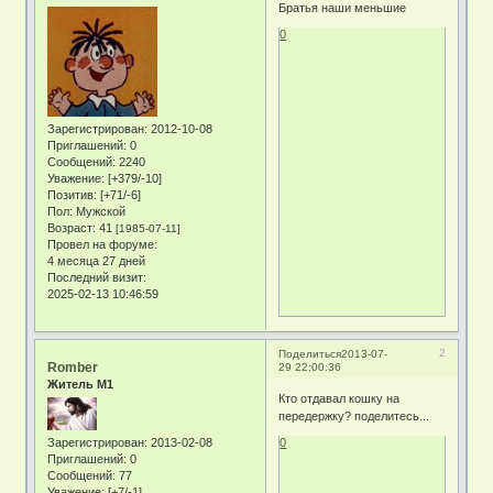
Братья наши меньшие
0
Зарегистрирован
: 2012-10-08
Приглашений:
0
Сообщений:
2240
Уважение:
[+379/-10]
Позитив:
[+71/-6]
Пол:
Мужской
Возраст:
41
[1985-07-11]
Провел на форуме:
4 месяца 27 дней
Последний визит:
2025-02-13 10:46:59
2
Поделиться
2013-07-
Romber
29 22:00:36
Житель М1
Кто отдавал кошку на
передержку? поделитесь...
Зарегистрирован
: 2013-02-08
0
Приглашений:
0
Сообщений:
77
Уважение:
[+7/-1]