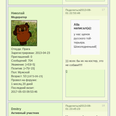
17
Поделиться
2013-08-
Николай
01 22:53:46
Модератор
Alla
написал(а):
у нас щенок
русского той-
терьера.
Шоколодненький))))
Откуда:
Прага
Зарегистрирован
: 2013-04-23
Приглашений:
0
Сообщений:
704
))) всех бы их на костер, это
Уважение:
[+53/-5]
не собаки!!!!!
Позитив:
[+75/-15]
0
Пол:
Мужской
Возраст:
53
[1973-06-15]
Провел на форуме:
1 месяц 20 дней
Последний визит:
2017-05-03 09:53:46
18
Поделиться
2013-08-
Dmitry
01 23:45:23
Активный участник