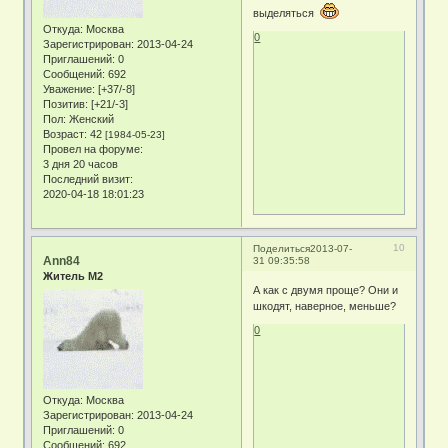
выделяться
Откуда:
Москва
0
Зарегистрирован
: 2013-04-24
Приглашений:
0
Сообщений:
692
Уважение:
[+37/-8]
Позитив:
[+21/-3]
Пол:
Женский
Возраст:
42
[1984-05-23]
Провел на форуме:
3 дня 20 часов
Последний визит:
2020-04-18 18:01:23
10
Поделиться
2013-07-
Ann84
31 09:35:58
Житель М2
А как с двумя проще? Они и
шкодят, наверное, меньше?
0
Откуда:
Москва
Зарегистрирован
: 2013-04-24
Приглашений:
0
Сообщений:
692