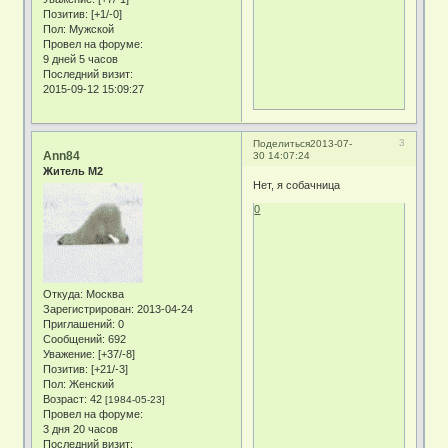
Позитив:
[+1/-0]
Пол:
Мужской
Провел на форуме:
9 дней 5 часов
Последний визит:
2015-09-12 15:09:27
3
Поделиться
2013-07-
Ann84
30 14:07:24
Житель М2
Нет, я собачница
0
Откуда:
Москва
Зарегистрирован
: 2013-04-24
Приглашений:
0
Сообщений:
692
Уважение:
[+37/-8]
Позитив:
[+21/-3]
Пол:
Женский
Возраст:
42
[1984-05-23]
Провел на форуме:
3 дня 20 часов
Последний визит: