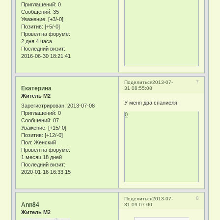
Приглашений:
0
Сообщений:
35
Уважение:
[+3/-0]
Позитив:
[+5/-0]
Провел на форуме:
2 дня 4 часа
Последний визит:
2016-06-30 18:21:41
7
Поделиться
2013-07-
Екатерина
31 08:55:08
Житель М2
У меня два спаниеля
Зарегистрирован
: 2013-07-08
Приглашений:
0
0
Сообщений:
87
Уважение:
[+15/-0]
Позитив:
[+12/-0]
Пол:
Женский
Провел на форуме:
1 месяц 18 дней
Последний визит:
2020-01-16 16:33:15
8
Поделиться
2013-07-
Ann84
31 09:07:00
Житель М2