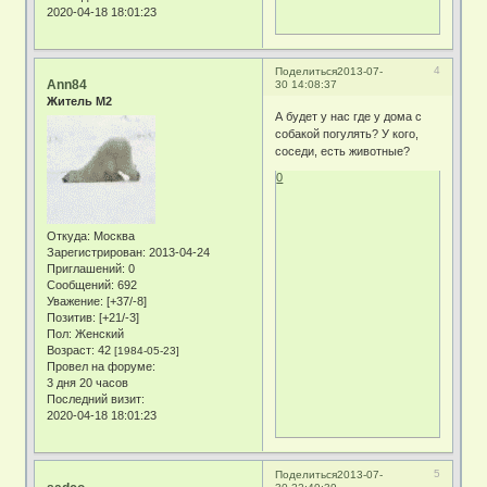
2020-04-18 18:01:23
4
Поделиться
2013-07-
Ann84
30 14:08:37
Житель М2
А будет у нас где у дома с
собакой погулять? У кого,
соседи, есть животные?
0
Откуда:
Москва
Зарегистрирован
: 2013-04-24
Приглашений:
0
Сообщений:
692
Уважение:
[+37/-8]
Позитив:
[+21/-3]
Пол:
Женский
Возраст:
42
[1984-05-23]
Провел на форуме:
3 дня 20 часов
Последний визит:
2020-04-18 18:01:23
5
Поделиться
2013-07-