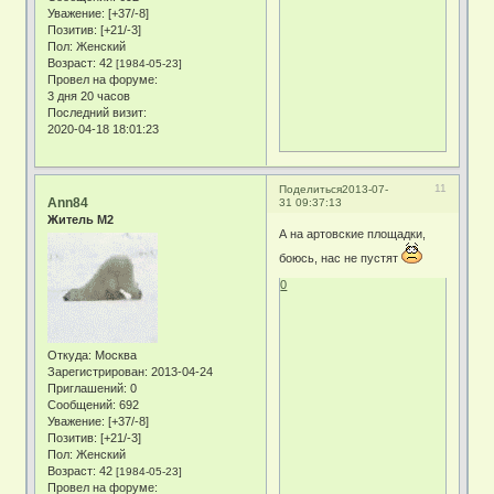
Уважение:
[+37/-8]
Позитив:
[+21/-3]
Пол:
Женский
Возраст:
42
[1984-05-23]
Провел на форуме:
3 дня 20 часов
Последний визит:
2020-04-18 18:01:23
11
Поделиться
2013-07-
Ann84
31 09:37:13
Житель М2
А на артовские площадки,
боюсь, нас не пустят
0
Откуда:
Москва
Зарегистрирован
: 2013-04-24
Приглашений:
0
Сообщений:
692
Уважение:
[+37/-8]
Позитив:
[+21/-3]
Пол:
Женский
Возраст:
42
[1984-05-23]
Провел на форуме: