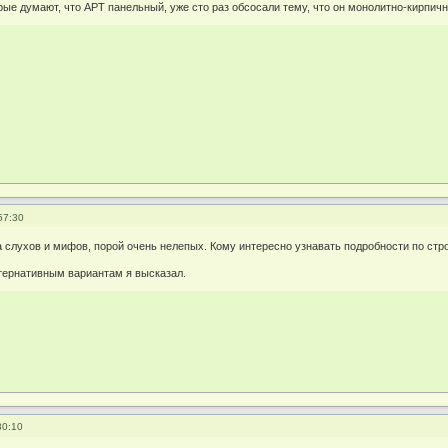
ые думают, что АРТ панельный, уже сто раз обсосали тему, что он монолитно-кирпичны
57:30
 слухов и мифов, порой очень нелепых. Кому интересно узнавать подробности по стро
тернативным вариантам я высказал.
30:10