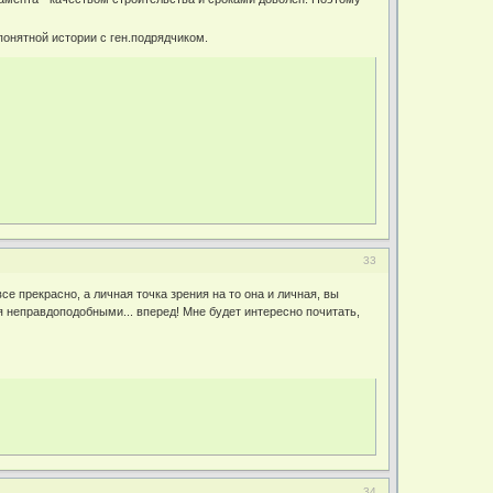
понятной истории с ген.подрядчиком.
33
 все прекрасно, а личная точка зрения на то она и личная, вы
я неправдоподобными... вперед! Мне будет интересно почитать,
34