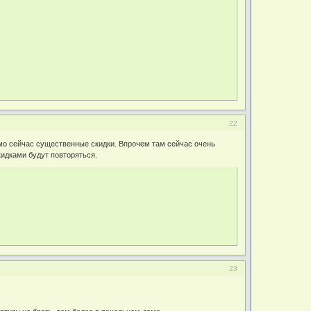
22
прямо сейчас существенные скидки. Впрочем там сейчас очень
кидками будут повторяться.
23