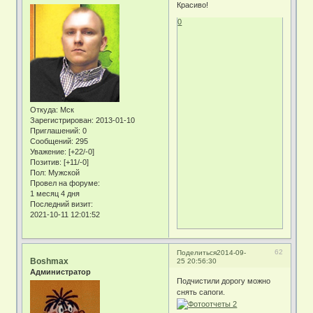
Красиво!
0
Откуда:
Мск
Зарегистрирован
: 2013-01-10
Приглашений:
0
Сообщений:
295
Уважение:
[+22/-0]
Позитив:
[+11/-0]
Пол:
Мужской
Провел на форуме:
1 месяц 4 дня
Последний визит:
2021-10-11 12:01:52
62
Поделиться
2014-09-
Boshmax
25 20:56:30
Администратор
Подчистили дорогу можно
снять сапоги.