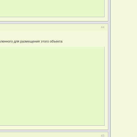
44
вленного для размещения этого объекта
45