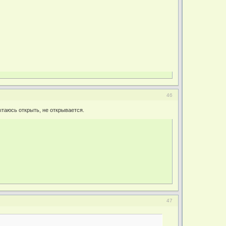
46
таюсь открыть, не открывается.
47