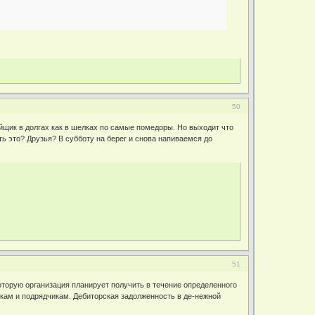
50
йщик в долгах как в шелках по самые помедоры. Но выходит что
ь это? Друзья? В субботу на берег и снова напиваемся до
51
которую организация планирует получить в течение определенного
кам и подрядчикам. Дебиторская задолженность в де-нежной