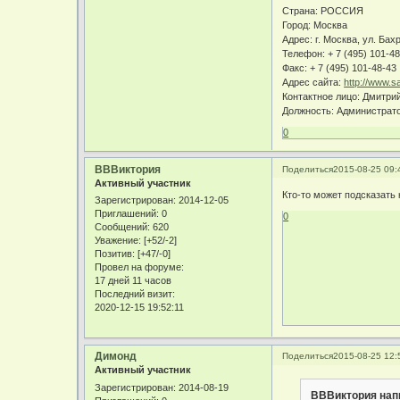
Страна: РОССИЯ
Город: Москва
Адрес: г. Москва, ул. Ба
Телефон: + 7 (495) 101-4
Факс: + 7 (495) 101-48-43
Адрес сайта:
http://www.s
Контактное лицо: Дмитри
Должность: Администрат
0
ВВВиктория
Поделиться
2015-08-25 09:
Активный участник
Кто-то может подсказать
Зарегистрирован
: 2014-12-05
Приглашений:
0
0
Сообщений:
620
Уважение:
[+52/-2]
Позитив:
[+47/-0]
Провел на форуме:
17 дней 11 часов
Последний визит:
2020-12-15 19:52:11
Димонд
Поделиться
2015-08-25 12:
Активный участник
Зарегистрирован
: 2014-08-19
ВВВиктория напи