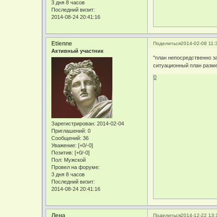
3 дня 8 часов
Последний визит:
2014-08-24 20:41:16
Etienne
Поделиться
2014-02-08 11:
Активный участник
"план непосредственно з
ситуационный план разме
0
Зарегистрирован
: 2014-02-04
Приглашений:
0
Сообщений:
36
Уважение:
[+0/-0]
Позитив:
[+0/-0]
Пол:
Мужской
Провел на форуме:
3 дня 8 часов
Последний визит:
2014-08-24 20:41:16
Лена
Поделиться
2014-12-22 13: