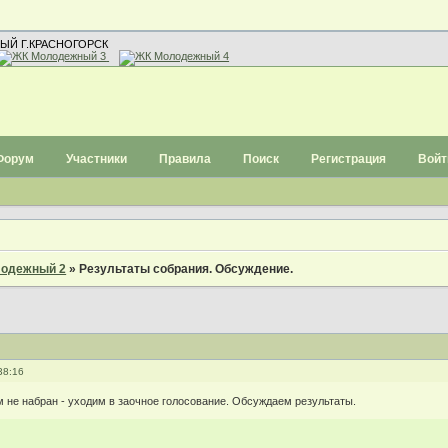
ЫЙ Г.КРАСНОГОРСК
Форум
Участники
Правила
Поиск
Регистрация
Войт
одежный 2
»
Результаты собрания. Обсуждение.
38:16
 не набран - уходим в заочное голосование. Обсуждаем результаты.