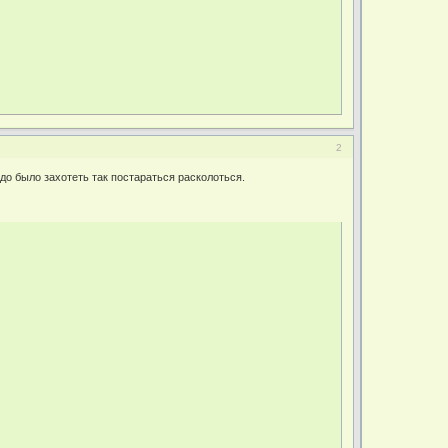
2
до было захотеть так постараться расколоться.