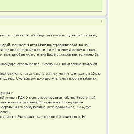
3
ет, то получается либо будет от какого то подъезда 1 человек,
Андрей Васильевич (имя отчество отредактировал, так как
л при представлении себя, и стоял в самом дальнем от входа
то, вкратце объяснили степень Вашего знакомства, возможно бы
в коридоре, остальное все - незаконно с точки зрения пожарной
рное уже не так актуально, лично у меня стали ходить в 10 раз
 подъезд. Система контроля доступа. Внизу простые таблетки,
ергобанк.
риближено к ПДК. У меня в квартире стоит обычный проточный
е опять накипь хлопьями. Это в чайнике. Посудомойка,
атраты на его обслуживание, регенерацию и т.д - не будут
овать.
 квартиры сейчас платят за отопление не заселенных. Но