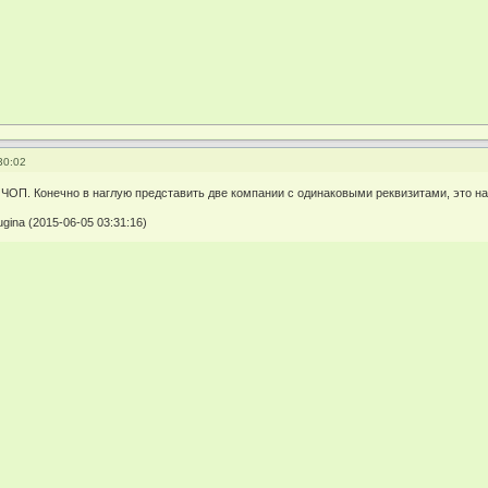
30:02
 ЧОП. Конечно в наглую представить две компании с одинаковыми реквизитами, это на
ina (2015-06-05 03:31:16)