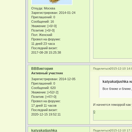
Откуда:
Москва
Зарегистрирован
: 2014-01-24
Приглашений:
0
Сообщений:
16
Уважение:
[+0/-0]
Позитив:
[+0/-0]
Пол:
Женский
Провел на форуме:
11 дней 23 часа
Последний визит:
2017-08-28 15:25:38
ВВВиктория
Поделиться
2015-12-10 14:
Активный участник
Зарегистрирован
: 2014-12-05
katyakatjushka н
Приглашений:
0
Сообщений:
620
Все ближе и ближе 
Уважение:
[+52/-2]
Позитив:
[+47/-0]
Провел на форуме:
И начнется геморрой как 
17 дней 11 часов
Последний визит:
0
2020-12-15 19:52:11
katyakatjushka
Поделиться
2015-12-10 17: