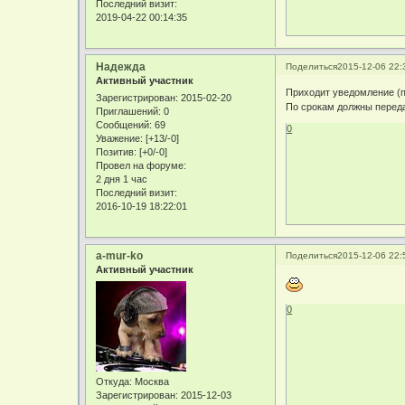
Последний визит:
2019-04-22 00:14:35
Надежда
Поделиться
2015-12-06 22:
Активный участник
Приходит уведомление (п
Зарегистрирован
: 2015-02-20
По срокам должны переда
Приглашений:
0
Сообщений:
69
0
Уважение:
[+13/-0]
Позитив:
[+0/-0]
Провел на форуме:
2 дня 1 час
Последний визит:
2016-10-19 18:22:01
a-mur-ko
Поделиться
2015-12-06 22:
Активный участник
0
Откуда:
Москва
Зарегистрирован
: 2015-12-03