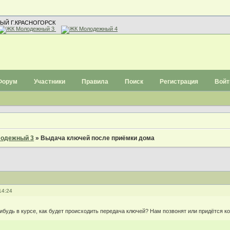
ЫЙ Г.КРАСНОГОРСК
Форум
Участники
Правила
Поиск
Регистрация
Войт
одежный 3
»
Выдача ключей после приёмки дома
14:24
ибудь в курсе, как будет происходить передача ключей? Нам позвонят или придётся ко