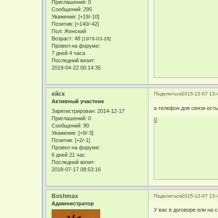
Приглашений:
0
Сообщений:
295
Уважение:
[+19/-10]
Позитив:
[+140/-42]
Пол:
Женский
Возраст:
48
[1978-03-28]
Провел на форуме:
7 дней 4 часа
Последний визит:
2019-04-22 00:14:35
ейск
Поделиться
2015-12-07 13:
Активный участник
а телефон для связи есть
Зарегистрирован
: 2014-12-17
Приглашений:
0
0
Сообщений:
90
Уважение:
[+9/-3]
Позитив:
[+2/-1]
Провел на форуме:
6 дней 21 час
Последний визит:
2018-07-17 08:53:16
Boshmax
Поделиться
2015-12-07 13:
Администратор
У вас в договоре или на 