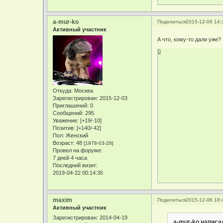
a-mur-ko
Поделиться
2015-12-06 14:
Активный участник
А что, кому-то дали уже
0
Откуда:
Москва
Зарегистрирован
: 2015-12-03
Приглашений:
0
Сообщений:
295
Уважение:
[+19/-10]
Позитив:
[+140/-42]
Пол:
Женский
Возраст:
48
[1978-03-28]
Провел на форуме:
7 дней 4 часа
Последний визит:
2019-04-22 00:14:35
maxim
Поделиться
2015-12-06 18:
Активный участник
Зарегистрирован
: 2014-04-19
a-mur-ko написал