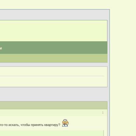
и
1
го-то искать, чтобы принять квартиру?