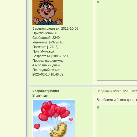
0
Зарегистрирован
: 2012-10-08
Приглашений:
0
Сообщений:
2240
Уважение:
[+379/-10]
Позитив:
[+71/-6]
Пол:
Мужской
Возраст:
41
[1985-07-11]
Провел на форуме:
4 месяца 27 дней
Последний визит:
2025-02-13 10:46:59
katyakatjushka
Поделиться
2015-12-10 10:
Участник
Все ближе и ближе день,
0