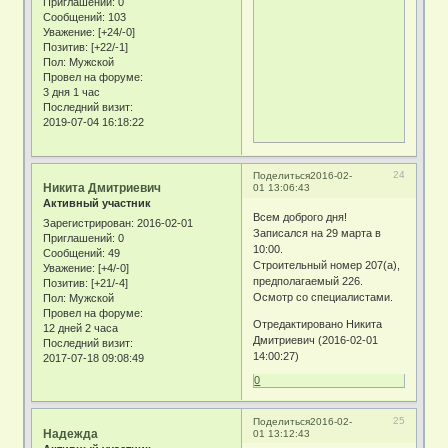
Приглашений:
0
Сообщений:
103
Уважение:
[+24/-0]
Позитив:
[+22/-1]
Пол:
Мужской
Провел на форуме:
3 дня 1 час
Последний визит:
2019-07-04 16:18:22
24
Поделиться
2016-02-
Никита Дмитриевич
01 13:06:43
Активный участник
Всем доброго дня!
Зарегистрирован
: 2016-02-01
Записался на 29 марта в
Приглашений:
0
10:00.
Сообщений:
49
Строительный номер 207(а),
Уважение:
[+4/-0]
предполагаемый 226.
Позитив:
[+21/-4]
Осмотр со специалистами.
Пол:
Мужской
Провел на форуме:
Отредактировано Никита
12 дней 2 часа
Дмитриевич (2016-02-01
Последний визит:
14:00:27)
2017-07-18 09:08:49
0
25
Поделиться
2016-02-
Надежда
01 13:12:43