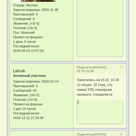
Откуда:
Москва
Зарегистрирован
: 2015-11-08
Приглашений:
0
Сообщений:
6
Уважение:
[+3/-0]
Позитив:
[+0/-0]
Пол:
Женский
Провел на форуме:
1 день 0 часов
Последний визит:
2018-09-03 13:57:05
30
Поделиться
2016-02-
LaKsik
01 15:11:26
Активный участник
Записались на 15.02, 16.30
Зарегистрирован
: 2016-01-14
(2 секция, 19 этаж, стр.
Приглашений:
0
номер 378) планируем
Сообщений:
43
нанимать специалиста
Уважение:
[+0/-0]
Позитив:
[+0/-0]
0
Провел на форуме:
2 дня 14 часов
Последний визит:
2016-12-11 21:26:48
31
Поделиться
2016-02-