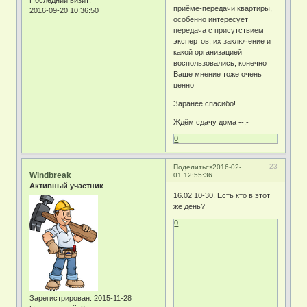
Последний визит:
приёме-передачи квартиры,
2016-09-20 10:36:50
особенно интересует
передача с присутствием
экспертов, их заключение и
какой организацией
воспользовались, конечно
Ваше мнение тоже очень
ценно
Заранее спасибо!
Ждём сдачу дома --.-
0
23
Поделиться
2016-02-
Windbreak
01 12:55:36
Активный участник
16.02 10-30. Есть кто в этот
же день?
0
Зарегистрирован
: 2015-11-28