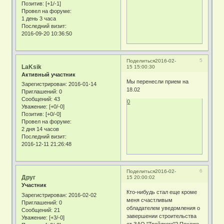
Позитив:
[+1/-1]
Провел на форуме:
1 день 3 часа
Последний визит:
2016-09-20 10:36:50
5
Поделиться
2016-02-
LaKsik
15 15:00:30
Активный участник
Мы перенесли прием на
Зарегистрирован
: 2016-01-14
18.02
Приглашений:
0
Сообщений:
43
0
Уважение:
[+0/-0]
Позитив:
[+0/-0]
Провел на форуме:
2 дня 14 часов
Последний визит:
2016-12-11 21:26:48
6
Поделиться
2016-02-
Друг
15 20:00:02
Участник
Кто-нибудь стал еще кроме
Зарегистрирован
: 2016-02-02
меня счастливым
Приглашений:
0
обладателем уведомления о
Сообщений:
21
завершении строительства
Уважение:
[+3/-0]
от ЗАО "Трейдком"? Похоже