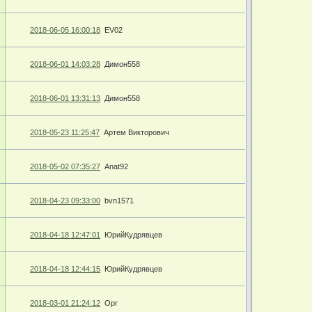
2018-06-05 16:00:18
EV02
2018-06-01 14:03:28
Димон558
2018-06-01 13:31:13
Димон558
2018-05-23 11:25:47
Артем Викторович
2018-05-02 07:35:27
Anat92
2018-04-23 09:33:00
bvn1571
2018-04-18 12:47:01
ЮрийКудрявцев
2018-04-18 12:44:15
ЮрийКудрявцев
2018-03-01 21:24:12
Opr