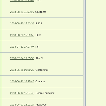
2018-08-22 10:15:49
EV02
2018-08-21 11:59:56
Сантьяго
2018-08-20 15:43:34
IL123
2018-08-20 15:39:53
Ek81
2018-07-12 17:07:07
raf
2018-07-04 19:55:56
Alex.V.
2018-06-25 09:50:20
Сергей503
2018-06-21 16:15:43
Oksana
2018-06-12 15:27:42
Сергей сибиряк
2018-06-07 13:01:24
Krasavec