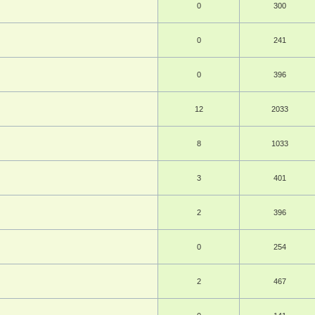
0
300
0
241
0
396
12
2033
8
1033
3
401
2
396
0
254
2
467