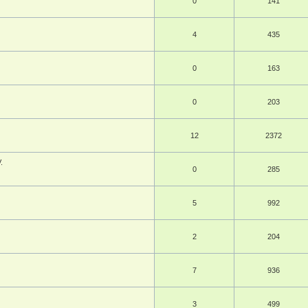
0
141
4
435
0
163
0
203
12
2372
.
0
285
5
992
2
204
7
936
3
499