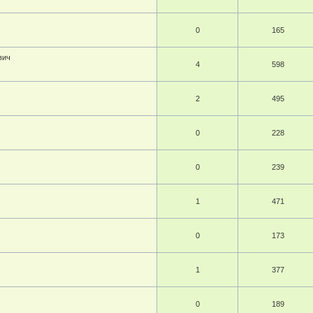
0
165
вич
4
598
2
495
0
228
0
239
1
471
0
173
1
377
0
189