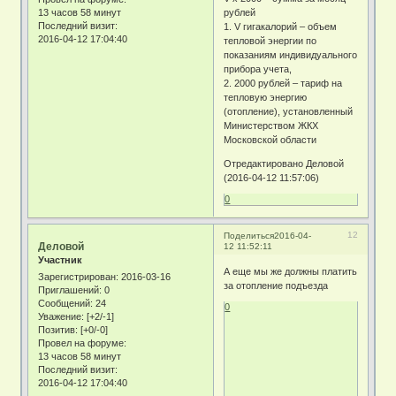
13 часов 58 минут
рублей
Последний визит:
1. V гигакалорий – объем
2016-04-12 17:04:40
тепловой энергии по
показаниям индивидуального
прибора учета,
2. 2000 рублей – тариф на
тепловую энергию
(отопление), установленный
Министерством ЖКХ
Московской области
Отредактировано Деловой
(2016-04-12 11:57:06)
0
12
Поделиться
2016-04-
Деловой
12 11:52:11
Участник
А еще мы же должны платить
Зарегистрирован
: 2016-03-16
за отопление подъезда
Приглашений:
0
Сообщений:
24
0
Уважение:
[+2/-1]
Позитив:
[+0/-0]
Провел на форуме:
13 часов 58 минут
Последний визит:
2016-04-12 17:04:40