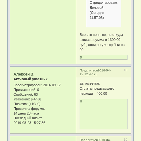
Отредактировано
Деловой
(Сегодня
11:57:06)
Все это понятно, но откуда
взялась сумма в 1300,00
руб., если регулятор был на
0?
0
18
Поделиться
2016-04-
Алексей В.
12 12:47:26
Активный участник
да, имеется:
Зарегистрирован
: 2014-09-17
Оплата предыдущего
Приглашений:
0
периода 400,00
Сообщений:
63
Уважение:
[+4/-0]
0
Позитив:
[+10/-0]
Провел на форуме:
14 дней 23 часа
Последний визит:
2019-08-23 15:27:36
19
Поделиться
2016-04-