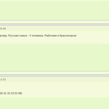
55:09
ртиру. Русская семья - 3 человека. Работаем в Красногорске
12:32
6-11-10 22:01:08)