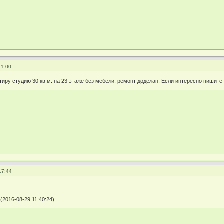
11:00
тиру студию 30 кв.м. на 23 этаже без мебели, ремонт доделан. Если интересно пишите
17:44
2016-08-29 11:40:24)