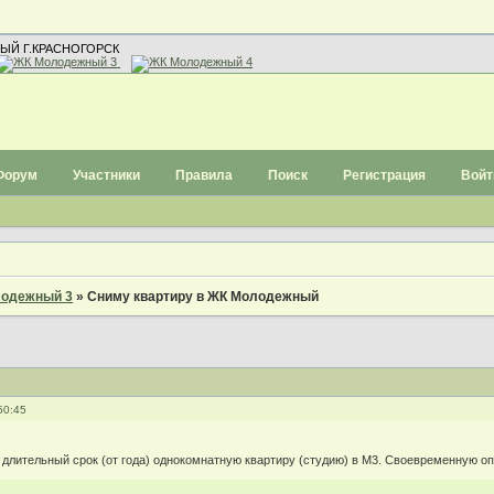
ЫЙ Г.КРАСНОГОРСК
Форум
Участники
Правила
Поиск
Регистрация
Войт
одежный 3
»
Сниму квартиру в ЖК Молодежный
50:45
 длительный срок (от года) однокомнатную квартиру (студию) в М3. Своевременную оп