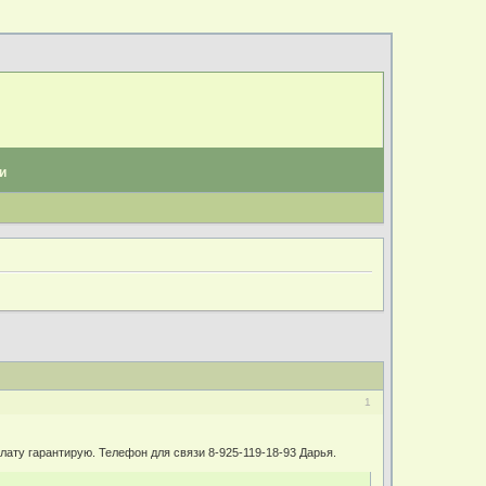
и
1
лату гарантирую. Телефон для связи 8-925-119-18-93 Дарья.