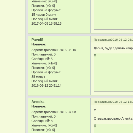
Уважение:
[+0/-0]
Позитив:
[+0/-0]
Провел на форуме:
15 часов 0 минут
Последний визит:
2017-04-08 18:58:15
PavelS
Поделиться
2016-08-12 08:
Новичок
Дарья, буду сдавать квар
Зарегистрирован
: 2016-08-10
Приглашений:
0
0
Сообщений:
5
Уважение:
[+1/-0]
Позитив:
[+0/-0]
Провел на форуме:
38 минут
Последний визит:
2016-09-12 20:51:14
Anecka
Поделиться
2016-08-12 14:
Новичок
//
Зарегистрирован
: 2016-04-08
Приглашений:
0
Отредактировано Anecka (
Сообщений:
8
Уважение:
[+0/-0]
0
Позитив:
[+0/-0]