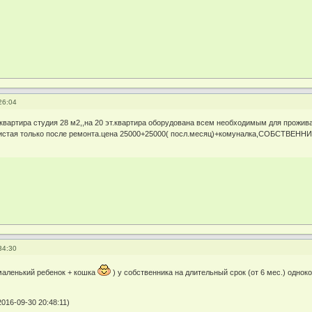
26:04
квартира студия 28 м2,,на 20 эт.квартира оборудована всем необходимым для прожив
я,чистая только после ремонта.цена 25000+25000( посл.месяц)+комуналка,СОБСТ
34:30
маленький ребенок + кошка
) у собственника на длительный срок (от 6 мес.) одноко
2016-09-30 20:48:11)