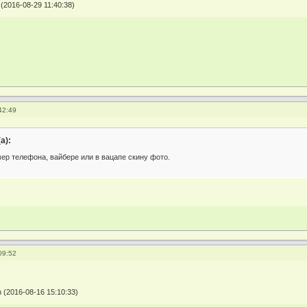
2016-08-29 11:40:38)
42:49
а):
ер телефона, вайбере или в вацапе скину фото.
09:52
(2016-08-16 15:10:33)