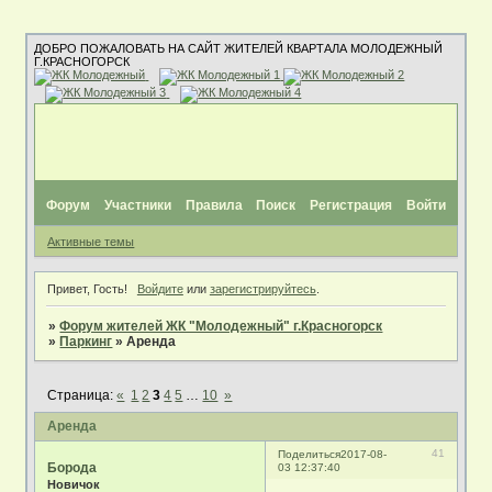
ДОБРО ПОЖАЛОВАТЬ НА САЙТ ЖИТЕЛЕЙ КВАРТАЛА МОЛОДЕЖНЫЙ
Г.КРАСНОГОРСК
Форум
Участники
Правила
Поиск
Регистрация
Войти
Активные темы
Привет, Гость!
Войдите
или
зарегистрируйтесь
.
»
Форум жителей ЖК "Молодежный" г.Красногорск
»
Паркинг
»
Аренда
Страница:
«
1
2
3
4
5
…
10
»
Аренда
41
Поделиться
2017-08-
Борода
03 12:37:40
Новичок