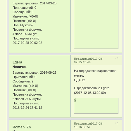
Зарегистрирован
: 2017-03-25
Приглашений:
0
Сообщений:
3
Уважение:
[+0/-0]
Позитив:
[+0/-0]
Пол:
Мужской
Провел на форуме:
4 часа 14 минут
Последний визит:
2017-10-28 09:02:02
44
Поделиться
2017-08-
Lgera
09 15:43:46
Новичок
На год сдается парковочное
Зарегистрирован
: 2014-09-23
место.
Приглашений:
0
СДАНО
Сообщений:
9
Уважение:
[+1/-0]
Отредактировано Lgera
Позитив:
[+0/-0]
(2017-12-08 13:29:00)
Провел на форуме:
6 часов 24 минуты
0
Последний визит:
2018-12-24 17:41:12
45
Поделиться
2017-08-
Roman_Zh
16 16:38:59