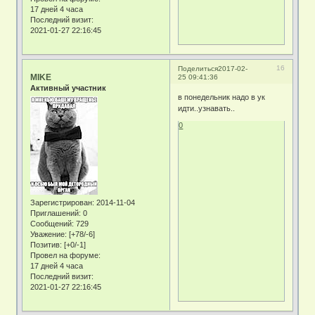
17 дней 4 часа
Последний визит:
2021-01-27 22:16:45
16
Поделиться
2017-02-
MIKE
25 09:41:36
Активный участник
в понедельник надо в ук
идти..узнавать..
0
Зарегистрирован
: 2014-11-04
Приглашений:
0
Сообщений:
729
Уважение:
[+78/-6]
Позитив:
[+0/-1]
Провел на форуме:
17 дней 4 часа
Последний визит:
2021-01-27 22:16:45