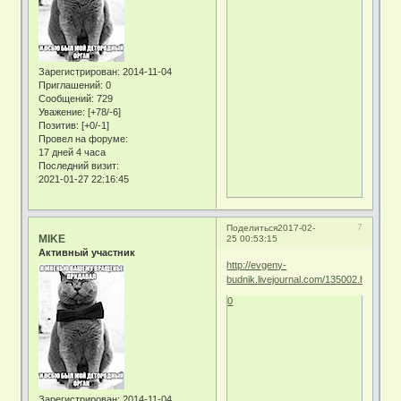
Зарегистрирован
: 2014-11-04
Приглашений:
0
Сообщений:
729
Уважение:
[+78/-6]
Позитив:
[+0/-1]
Провел на форуме:
17 дней 4 часа
Последний визит:
2021-01-27 22:16:45
7
Поделиться
2017-02-
MIKE
25 00:53:15
Активный участник
http://evgeny-
budnik.livejournal.com/135002.html
0
Зарегистрирован
: 2014-11-04