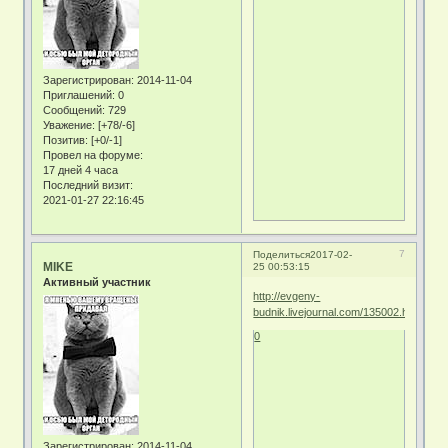
Зарегистрирован
: 2014-11-04
Приглашений:
0
Сообщений:
729
Уважение:
[+78/-6]
Позитив:
[+0/-1]
Провел на форуме:
17 дней 4 часа
Последний визит:
2021-01-27 22:16:45
7
Поделиться
2017-02-
MIKE
25 00:53:15
Активный участник
http://evgeny-
budnik.livejournal.com/135002.html
0
Зарегистрирован
: 2014-11-04