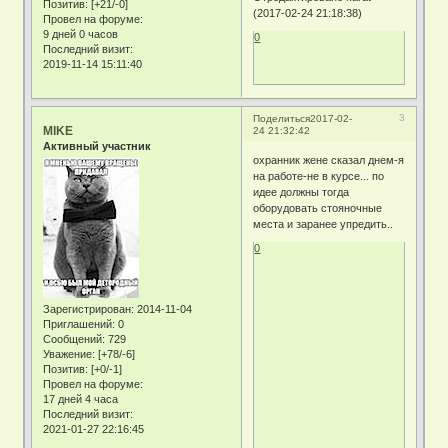
Позитив:
[+21/-0]
(2017-02-24 21:18:38)
Провел на форуме:
9 дней 0 часов
0
Последний визит:
2019-11-14 15:11:40
3
Поделиться
2017-02-
MIKE
24 21:32:42
Активный участник
охранник жене сказал днем-я
на работе-не в курсе... по
идее должны тогда
оборудовать стояночные
места и заранее упредить..
0
Зарегистрирован
: 2014-11-04
Приглашений:
0
Сообщений:
729
Уважение:
[+78/-6]
Позитив:
[+0/-1]
Провел на форуме:
17 дней 4 часа
Последний визит:
2021-01-27 22:16:45