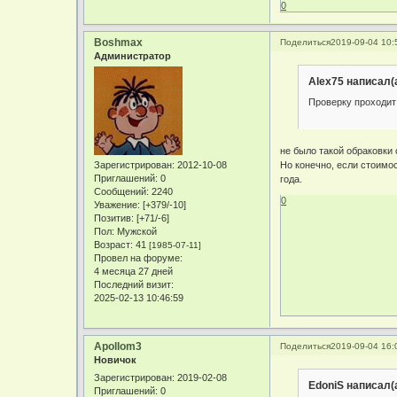
0
Boshmax
Поделиться
2019-09-04 10:
Администратор
Alex75 написал(а
Проверку проходит
не было такой обраковки 
Но конечно, если стоимос
Зарегистрирован
: 2012-10-08
Приглашений:
0
года.
Сообщений:
2240
0
Уважение:
[+379/-10]
Позитив:
[+71/-6]
Пол:
Мужской
Возраст:
41
[1985-07-11]
Провел на форуме:
4 месяца 27 дней
Последний визит:
2025-02-13 10:46:59
Apollom3
Поделиться
2019-09-04 16:
Новичок
Зарегистрирован
: 2019-02-08
EdoniS написал(а
Приглашений:
0