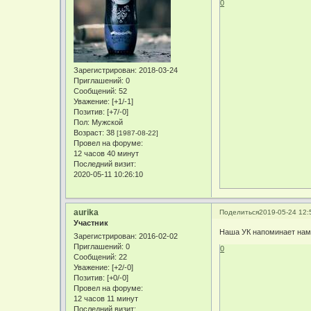
0
Зарегистрирован
: 2018-03-24
Приглашений:
0
Сообщений:
52
Уважение:
[+1/-1]
Позитив:
[+7/-0]
Пол:
Мужской
Возраст:
38
[1987-08-22]
Провел на форуме:
12 часов 40 минут
Последний визит:
2020-05-11 10:26:10
aurika
Поделиться
2019-05-24 12:
Участник
Наша УК напоминает нам, 
Зарегистрирован
: 2016-02-02
Приглашений:
0
0
Сообщений:
22
Уважение:
[+2/-0]
Позитив:
[+0/-0]
Провел на форуме:
12 часов 11 минут
Последний визит: