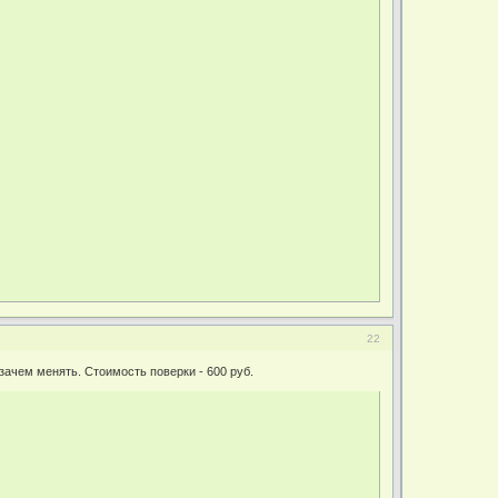
22
езачем менять. Стоимость поверки - 600 руб.