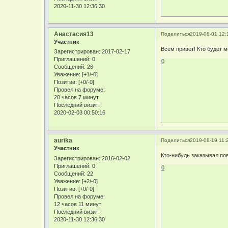
2020-11-30 12:36:30
Анастасия13
Поделиться
2019-08-01 12:
Участник
Всем привет! Кто будет м
Зарегистрирован
: 2017-02-17
Приглашений:
0
0
Сообщений:
26
Уважение:
[+1/-0]
Позитив:
[+0/-0]
Провел на форуме:
20 часов 7 минут
Последний визит:
2020-02-03 00:50:16
aurika
Поделиться
2019-08-19 11:
Участник
Кто-нибудь заказывал по
Зарегистрирован
: 2016-02-02
Приглашений:
0
0
Сообщений:
22
Уважение:
[+2/-0]
Позитив:
[+0/-0]
Провел на форуме:
12 часов 11 минут
Последний визит:
2020-11-30 12:36:30