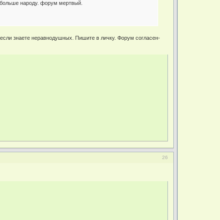
м больше народу. форум мертвый.
, если знаете неравнодушных. Пишите в личку. Форум согласен-
26