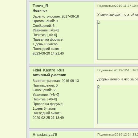
Толик_Я
Поделиться
2019-11-27 10:
Новичок
У меня заходит по этой с
Зарегистрирован
: 2017-08-18
Приглашений:
0
0
Сообщений:
6
Уважение:
[+0/-0]
Позитив:
[+0/-0]
Провел на форуме:
1 день 18 часов
Последний визит:
2023-08-20 14:21:40
Fidel_Kastro_Rus
Поделиться
2019-12-15 16:
Активный участник
Добрый вечер, а что за р
Зарегистрирован
: 2016-09-13
Приглашений:
0
0
Сообщений:
63
Уважение:
[+6/-0]
Позитив:
[+0/-0]
Провел на форуме:
1 день 6 часов
Последний визит:
2020-02-25 21:13:49
Anastasiya76
Поделиться
2019-12-24 23: