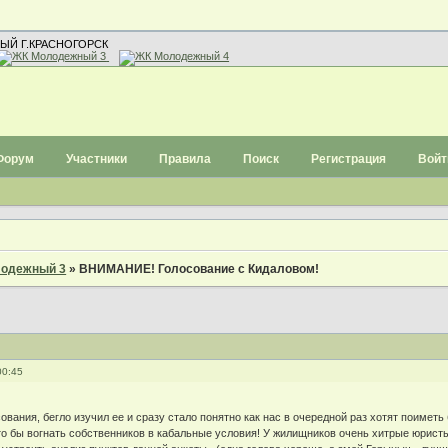
ЫЙ Г.КРАСНОГОРСК
Форум
Участники
Правила
Поиск
Регистрация
Войт
одежный 3
»
ВНИМАНИЕ! Голосование с Кидаловом!
00:45
ования, бегло изучил ее и сразу стало понятно как нас в очередной раз хотят поиметь 
что бы вогнать собственников в кабальные условия! У жилищников очень хитрые юристы