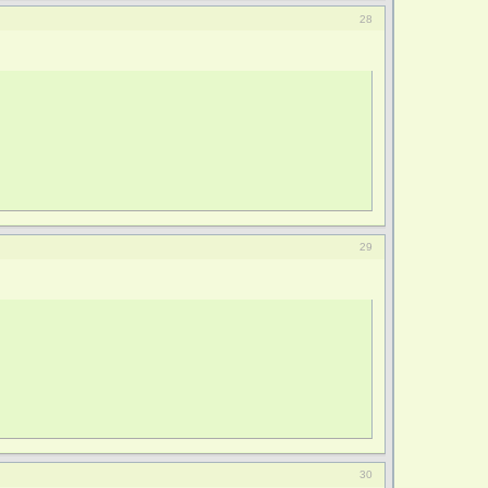
28
29
30