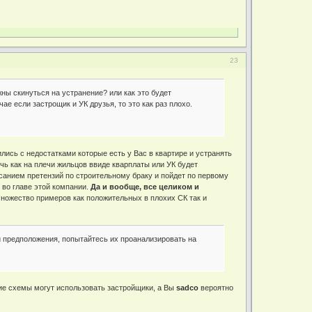
23
ны скинуться на устранение? или как это будет
чае если застрощик и УК друзья, то это как раз плохо.
ились с недостатками которые есть у Вас в квартире и устранять
чь как на плечи жильцов ввиде кварплаты или УК будет
санием претензий по строительному браку и пойдет по первому
 во главе этой компании.
Да и вообще, все целиком и
множество примеров как положительных в плохих СК так и
ои предположения, попытайтесь их проанализировать на
кие схемы могут использовать застройщики, а Вы
sadco
вероятно