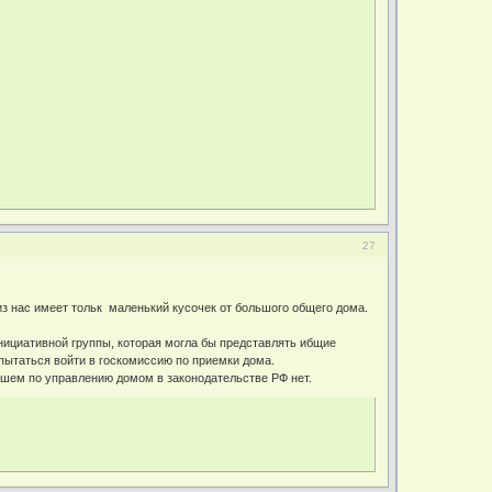
27
з нас имеет тольк маленький кусочек от большого общего дома.
ициативной группы, которая могла бы представлять ибщие
пытаться войти в госкомиссию по приемки дома.
йшем по управлению домом в законодательстве РФ нет.