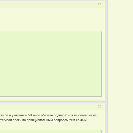
28
29
есов в указанной УК либо обязать подписаться на согласии на
затягивая сроки по принципиальным вопросам тем самым