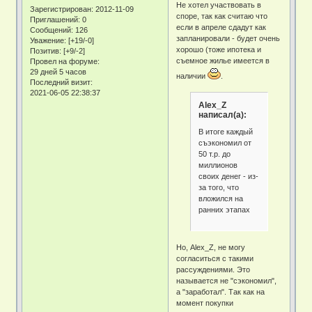
Не хотел участвовать в
Зарегистрирован
: 2012-11-09
споре, так как считаю что
Приглашений:
0
если в апреле сдадут как
Сообщений:
126
запланировали - будет очень
Уважение:
[+19/-0]
хорошо (тоже ипотека и
Позитив:
[+9/-2]
съемное жилье имеется в
Провел на форуме:
29 дней 5 часов
наличии
.
Последний визит:
2021-06-05 22:38:37
Alex_Z
написал(а):
В итоге каждый
съэкономил от
50 т.р. до
миллионов
своих денег - из-
за того, что
вложился на
ранних этапах
Но, Alex_Z, не могу
согласиться с такими
рассуждениями. Это
называется не "сэкономил",
а "заработал". Так как на
момент покупки