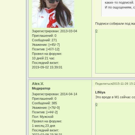
каких-то подписей.
И по ощущениям, с
Подписи собирали под жа
0
Зарегистрирован
: 2013-03-04
Приглашений:
0
Сообщений:
271
Уважение:
[+45/-7]
Позитив:
[+67/-12]
Провел на форуме:
10 дней 21 час
Последний визит:
2019-09-02 15:39:01
Alex.V.
Поделиться
2015-11-26 15:
Модератор
LINiya
Зарегистрирован
: 2014-04-14
Это вроде в М1 сейчас с
Приглашений:
0
Сообщений:
385
0
Уважение:
[+76/-0]
Позитив:
[+44/-2]
Пол:
Мужской
Провел на форуме:
1 месяц 23 дня
Последний визит:
2022-02-09 23:36:31