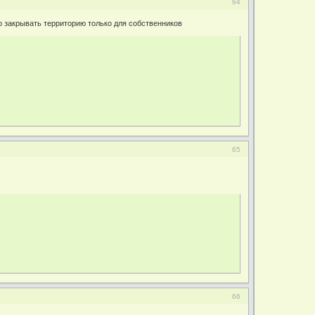
64
о закрывать территорию только для собственников
65
66