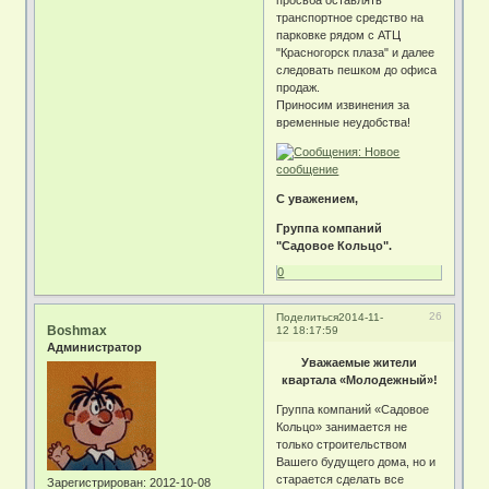
просьба оставлять
транспортное средство на
парковке рядом с АТЦ
"Красногорск плаза" и далее
следовать пешком до офиса
продаж.
Приносим извинения за
временные неудобства!
С уважением,
Группа компаний
"Садовое Кольцо".
0
26
Поделиться
2014-11-
Boshmax
12 18:17:59
Администратор
Уважаемые жители
квартала «Молодежный»!
Группа компаний «Садовое
Кольцо» занимается не
только строительством
Вашего будущего дома, но и
старается сделать все
Зарегистрирован
: 2012-10-08