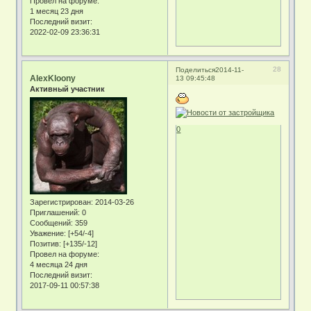
Провел на форуме:
1 месяц 23 дня
Последний визит:
2022-02-09 23:36:31
28
Поделиться
2014-11-
AlexKloony
13 09:45:48
Активный участник
0
Зарегистрирован
: 2014-03-26
Приглашений:
0
Сообщений:
359
Уважение:
[+54/-4]
Позитив:
[+135/-12]
Провел на форуме:
4 месяца 24 дня
Последний визит:
2017-09-11 00:57:38