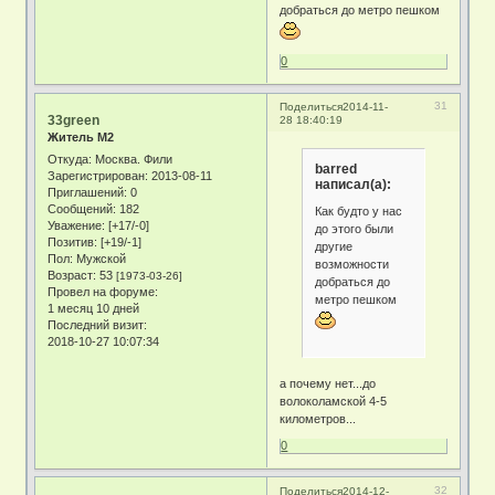
добраться до метро пешком
0
31
Поделиться
2014-11-
33green
28 18:40:19
Житель М2
Откуда:
Москва. Фили
barred
Зарегистрирован
: 2013-08-11
написал(а):
Приглашений:
0
Сообщений:
182
Как будто у нас
Уважение:
[+17/-0]
до этого были
Позитив:
[+19/-1]
другие
Пол:
Мужской
возможности
Возраст:
53
[1973-03-26]
добраться до
Провел на форуме:
метро пешком
1 месяц 10 дней
Последний визит:
2018-10-27 10:07:34
а почему нет...до
волоколамской 4-5
километров...
0
32
Поделиться
2014-12-