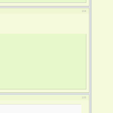
104
105