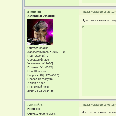
a-mur-ko
Поделиться
2018-08-29 10:
Активный участник
Ну осталось немного подо
0
Откуда:
Москва
Зарегистрирован
: 2015-12-03
Приглашений:
0
Сообщений:
295
Уважение:
[+19/-10]
Позитив:
[+140/-42]
Пол:
Женский
Возраст:
48
[1978-03-28]
Провел на форуме:
7 дней 4 часа
Последний визит:
2019-04-22 00:14:35
Андрей75
Поделиться
2018-09-09 15:
Новичок
И что же ответили в адми
Откуда:
Красногорск,