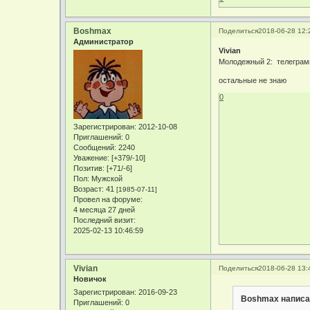
Boshmax
Поделиться
2018-06-28 12:
Администратор
Vivian
Молодежный 2: телеграм
остальные не знаю
0
Зарегистрирован
: 2012-10-08
Приглашений:
0
Сообщений:
2240
Уважение:
[+379/-10]
Позитив:
[+71/-6]
Пол:
Мужской
Возраст:
41
[1985-07-11]
Провел на форуме:
4 месяца 27 дней
Последний визит:
2025-02-13 10:46:59
Vivian
Поделиться
2018-06-28 13:
Новичок
Зарегистрирован
: 2016-09-23
Boshmax написа
Приглашений:
0