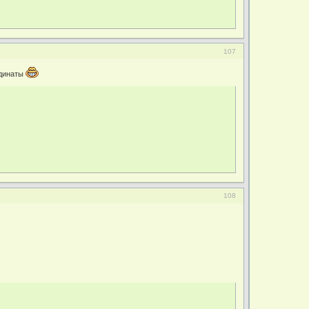
107
рдинаты
108