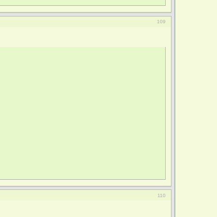
109
110