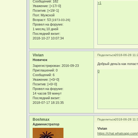
Сообщений:
182
+1
Уважение:
[+17/-0]
Позитив:
[+19/-1]
Пол:
Мужской
Возраст:
53
[1973-03-26]
Провел на форуме:
1 месяц 10 дней
Последний визит:
2018-10-27 10:07:34
Vivian
Поделиться
2018-06-28 11:
Новичок
Добрый день!а как попаст
Зарегистрирован
: 2016-09-23
Приглашений:
0
0
Сообщений:
6
Уважение:
[+0/-0]
Позитив:
[+0/-0]
Провел на форуме:
14 часов 59 минут
Последний визит:
2018-07-17 18:15:35
Boshmax
Поделиться
2018-06-28 11:
Администратор
Vivian
https://chat.whatsapp.