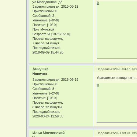
ул.Молодежная, д2
0
Зарегистрирован
: 2015-08-19
Приглашений:
0
Сообщений:
2
Уважение:
[+0/-0]
Позитив:
[+0/-0]
Пол:
Мужской
Возраст:
51
[1975-07-10]
Провел на форуме:
7 часов 14 минут
Последний визит:
2018-09-09 15:44:26
Аннушка
Поделиться
2020-03-15 13:
Новичок
Уважаемые соседи, есть 
Зарегистрирован
: 2015-05-19
Приглашений:
0
0
Сообщений:
8
Уважение:
[+2/-0]
Позитив:
[+0/-0]
Провел на форуме:
8 часов 32 минуты
Последний визит:
2020-03-24 12:59:33
Илья Московский
Поделиться
2021-09-01 15: