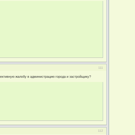
111
лективную жалобу в администрацию города и застройщику?
112