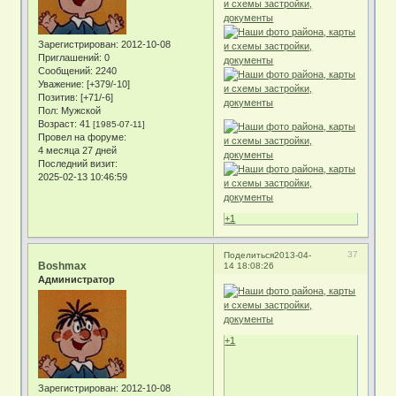
Зарегистрирован
: 2012-10-08
Приглашений:
0
Сообщений:
2240
Уважение:
[+379/-10]
Позитив:
[+71/-6]
Пол:
Мужской
Возраст:
41
[1985-07-11]
Провел на форуме:
4 месяца 27 дней
Последний визит:
2025-02-13 10:46:59
+1
37
Поделиться
2013-04-
Boshmax
14 18:08:26
Администратор
+1
Зарегистрирован
: 2012-10-08