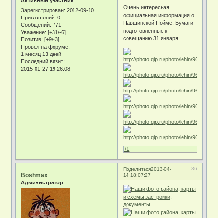
Активный участник
Очень интересная
Зарегистрирован
: 2012-09-10
официальная информация о
Приглашений:
0
Павшинской Пойме. Бумаги
Сообщений:
771
подготовленные к
Уважение:
[+31/-6]
совещанию 31 января
Позитив:
[+9/-3]
Провел на форуме:
1 месяц 13 дней
Последний визит:
2015-01-27 19:26:08
+1
36
Поделиться
2013-04-
Boshmax
14 18:07:27
Администратор