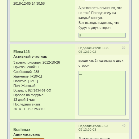
2018-12-05 14:30:58
А разве есть сомнения, что
не три? По подъезду на
каждый корпус.
Вот выходы надеюсь, что
будут с двух сторон.
0
39
Поделиться
2013-03-
Elena146
05 12:30:02
Активный участник
вроде как 2 подъезда с двух
Зарегистрирован
: 2012-10-26
сторон.
Приглашений:
0
Сообщений:
238
-1
Уважение:
[+10/-1]
Позитив:
[+2/-1]
Пол:
Женский
Возраст:
92
[1934-03-06]
Провел на форуме:
13 дней 1 час
Последний визит:
2014-11-03 21:53:10
40
Поделиться
2013-03-
Boshmax
05 13:00:03
Администратор
Думаю стоит пытать