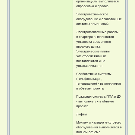
организациям выполняется
опрессовка и пролив.
Электротехническое
оборудование и слаботочные
системы помещений:
Электромонтажные работы –
в квартире выполняется
установка временного
вводного щитка.
Электрические плиты,
электросчетчики не
поставляются и не
устанавливаются.
Слаботочные системы
(телефонизация,
телевидение) - выполняются
в объеме проекта.
Пожарная система ППА и ДУ
- выполняется в объеме
проекта.
Лифты
Монтаж и наладка лифтового
оборудования выполняется в
полном объеме.