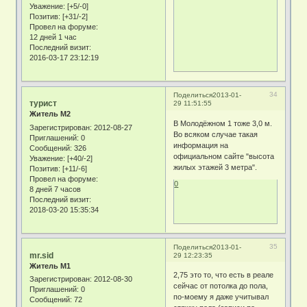
Уважение:
[+5/-0]
Позитив:
[+31/-2]
Провел на форуме:
12 дней 1 час
Последний визит:
2016-03-17 23:12:19
34
Поделиться
2013-01-
турист
29 11:51:55
Житель М2
В Молодёжном 1 тоже 3,0 м.
Зарегистрирован
: 2012-08-27
Во всяком случае такая
Приглашений:
0
информация на
Сообщений:
326
официальном сайте "высота
Уважение:
[+40/-2]
жилых этажей 3 метра".
Позитив:
[+11/-6]
Провел на форуме:
0
8 дней 7 часов
Последний визит:
2018-03-20 15:35:34
35
Поделиться
2013-01-
mr.sid
29 12:23:35
Житель М1
2,75 это то, что есть в реале
Зарегистрирован
: 2012-08-30
сейчас от потолка до пола,
Приглашений:
0
по-моему я даже учитывал
Сообщений:
72