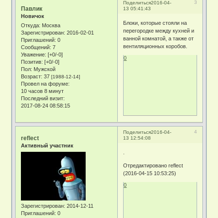
3
Поделиться
2016-04-
Павлик
13 05:41:43
Новичок
Блоки, которые стояли на
Откуда:
Москва
перегородке между кухней и
Зарегистрирован
: 2016-02-01
ванной комнатой, а также от
Приглашений:
0
вентиляционных коробов.
Сообщений:
7
Уважение:
[+0/-0]
0
Позитив:
[+0/-0]
Пол:
Мужской
Возраст:
37
[1988-12-14]
Провел на форуме:
10 часов 8 минут
Последний визит:
2017-08-24 08:58:15
4
Поделиться
2016-04-
reflect
13 12:54:08
Активный участник
.
Отредактировано reflect
(2016-04-15 10:53:25)
0
Зарегистрирован
: 2014-12-11
Приглашений:
0