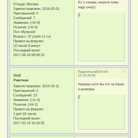
Из 1 секции, пишите кому
Откуда:
Москва
надо они)))
Зарегистрирован
: 2016-02-01
Приглашений:
0
0
Сообщений:
7
Уважение:
[+0/-0]
Позитив:
[+0/-0]
Пол:
Мужской
Возраст:
37
[1988-12-14]
Провел на форуме:
10 часов 8 минут
Последний визит:
2017-08-24 08:58:15
2
Поделиться
2016-04-
Void
12 23:46:56
Участник
Напиши хотя бы что за блоки
Зарегистрирован
: 2015-03-11
и размеры
Приглашений:
0
Сообщений:
23
0
Уважение:
[+1/-0]
Позитив:
[+0/-1]
Провел на форуме:
2 дня 18 часов
Последний визит:
2017-02-19 15:10:35