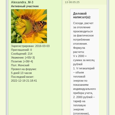
Alexandra_M-3
13 08:05:25
Активный участник
Деловой
написал(а):
Соседи, расчет
за отопление
производиться
за фактическое
потребление
отопления.
Зарегистрирован
: 2016-03-03
Формула
Приглашений:
0
расчета:
Сообщений:
214
V х 2000 =
Уважение:
[+55/-3]
сумма за месяц
Позитив:
[+38/-4]
рублей
Пол:
Женский
1. V гигакалорий
Провел на форуме:
– объем
5 дней 13 часов
тепловой
Последний визит:
энергии по
2022-12-19 21:18:41
показаниям
индивидуального
прибора учета,
2. 2000 рублей –
тариф на
тепловую
энергию
(отопление),