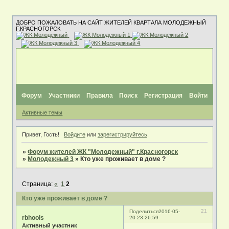
ДОБРО ПОЖАЛОВАТЬ НА САЙТ ЖИТЕЛЕЙ КВАРТАЛА МОЛОДЕЖНЫЙ
Г.КРАСНОГОРСК
Форум
Участники
Правила
Поиск
Регистрация
Войти
Активные темы
Привет, Гость!
Войдите
или
зарегистрируйтесь
.
»
Форум жителей ЖК "Молодежный" г.Красногорск
»
Молодежный 3
»
Кто уже проживает в доме ?
Страница:
«
1
2
Кто уже проживает в доме ?
21
Поделиться
2016-05-
rbhools
20 23:26:59
Активный участник