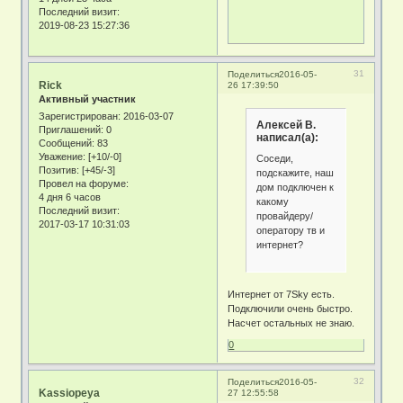
Последний визит:
2019-08-23 15:27:36
31
Поделиться
2016-05-
Rick
26 17:39:50
Активный участник
Зарегистрирован
: 2016-03-07
Алексей В.
Приглашений:
0
написал(а):
Сообщений:
83
Уважение:
[+10/-0]
Соседи,
Позитив:
[+45/-3]
подскажите, наш
Провел на форуме:
дом подключен к
4 дня 6 часов
какому
Последний визит:
провайдеру/
2017-03-17 10:31:03
оператору тв и
интернет?
Интернет от 7Sky есть.
Подключили очень быстро.
Насчет остальных не знаю.
0
32
Поделиться
2016-05-
Kassiopeya
27 12:55:58