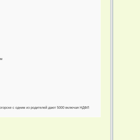
ым
огорске с одним из родителей дают 5000 включая НДФЛ