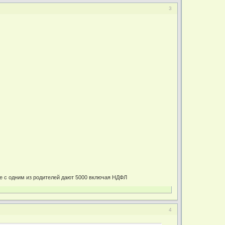
3
ке с одним из родителей дают 5000 включая НДФЛ
4