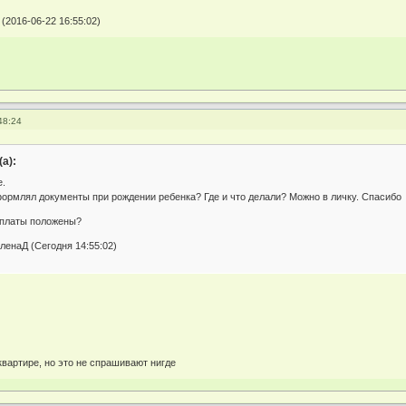
(2016-06-22 16:55:02)
48:24
а):
е.
формлял документы при рождении ребенка? Где и что делали? Можно в личку. Спасибо
выплаты положены?
ленаД (Сегодня 14:55:02)
квартире, но это не спрашивают нигде