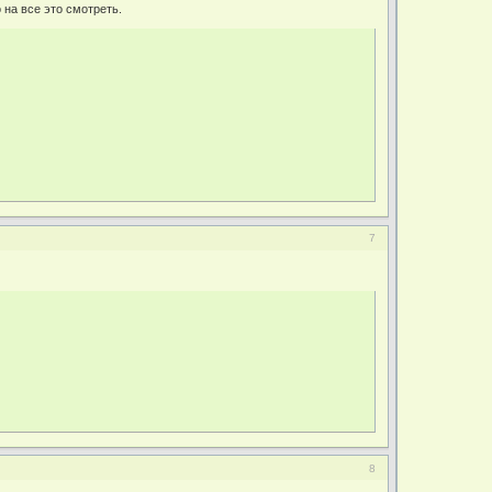
 на все это смотреть.
7
8