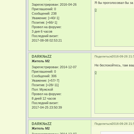
Я бы проголосовал бы за
Зарегистрирован
: 2016-04-26
Приглашений:
0
0
Сообщений:
238
Уважение:
[+40/-1]
Позитив:
[+66/-1]
Провел на форуме:
3 дня 6 часов
Последний визит:
2017-08-08 02:53:21
DARKNeZZ
Поделиться
2016-09-26 21:
Житель М2
Не беспокойтесь, там ваш
Зарегистрирован
: 2014-12-07
Приглашений:
0
0
Сообщений:
306
Уважение:
[+57/-7]
Позитив:
[+28/-11]
Пол:
Мужской
Провел на форуме:
8 дней 12 часов
Последний визит:
2017-04-25 23:50:39
DARKNeZZ
Поделиться
2016-09-26 21:
Житель М2