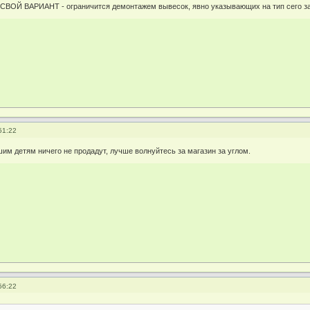
 СВОЙ ВАРИАНТ - ограничится демонтажем вывесок, явно указывающих на тип сего з
51:22
им детям ничего не продадут, лучше волнуйтесь за магазин за углом.
56:22