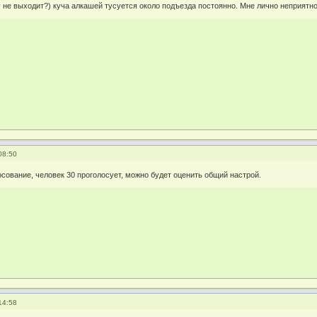
 не выходит?) куча алкашей тусуется около подъезда постоянно. Мне лично неприятно
08:50
осование, человек 30 проголосует, можно будет оценить общий настрой.
14:58