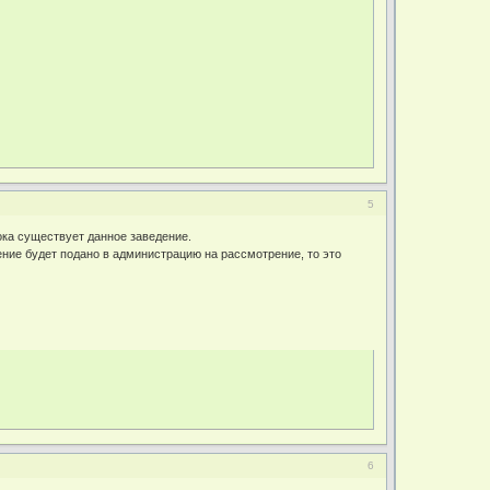
5
ока существует данное заведение.
ление будет подано в администрацию на рассмотрение, то это
6