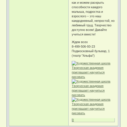
как и можем раскрыть
способности каждого
малыша, подростка и
взрослого – это наш
каждодневный, непростой, но
любимый труд. Творчество
доступно всем! Давайте
учиться вместе!
Ждем всех
8-499-506-93-23
Подмосковный бульвар, 1
(театр "Альфа")
0