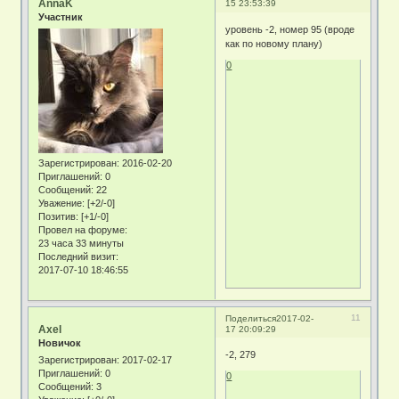
AnnaK
15 23:53:39
Участник
уровень -2, номер 95 (вроде
как по новому плану)
0
Зарегистрирован
: 2016-02-20
Приглашений:
0
Сообщений:
22
Уважение:
[+2/-0]
Позитив:
[+1/-0]
Провел на форуме:
23 часа 33 минуты
Последний визит:
2017-07-10 18:46:55
11
Поделиться
2017-02-
Axel
17 20:09:29
Новичок
-2, 279
Зарегистрирован
: 2017-02-17
Приглашений:
0
0
Сообщений:
3