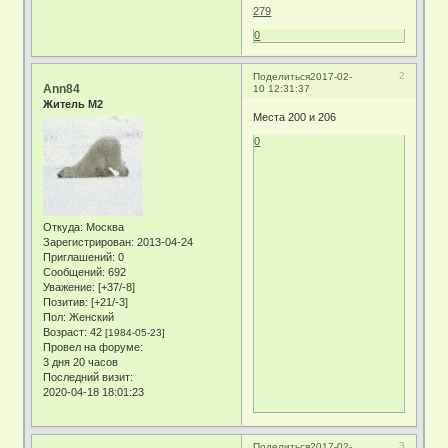
279
0
2
Поделиться
2017-02-
Ann84
10 12:31:37
Житель М2
Места 200 и 206
0
Откуда:
Москва
Зарегистрирован
: 2013-04-24
Приглашений:
0
Сообщений:
692
Уважение:
[+37/-8]
Позитив:
[+21/-3]
Пол:
Женский
Возраст:
42
[1984-05-23]
Провел на форуме:
3 дня 20 часов
Последний визит:
2020-04-18 18:01:23
3
Поделиться
2017-02-