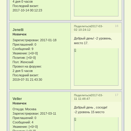
4 дня 0 часов
Последний визит:
2017-10-14 00:12:23
16
Поделиться
2017-03-
Jenelli
02 10:24:12
Новичок
Добрый день! -2 уровень,
Зарегистрирован
: 2017-01-18
место 17.
Приглашений:
0
Сообщений:
9
0
Уважение:
[+0/-0]
Позитив:
[+0/-0]
Пол:
Женский
Провел на форуме:
2 дня 5 часов
Последний визит:
2019-07-31 21:43:30
17
Поделиться
2017-03-
Veller
11 11:46:47
Новичок
Добрый день , соседи!
Откуда:
Москва
-2 уровень 15 место
Зарегистрирован
: 2017-03-11
Приглашений:
0
0
Сообщений:
4
Уважение:
[+0/-0]
Позитив:
[+0/-0]