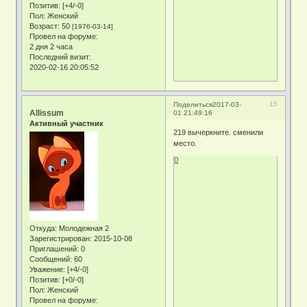
Позитив:
[+4/-0]
Пол:
Женский
Возраст:
50
[1976-03-14]
Провел на форуме:
2 дня 2 часа
Последний визит:
2020-02-16 20:05:52
15
Поделиться
2017-03-
Allissum
01 21:49:16
Активный участник
219 вычеркните. сменили
место.
0
Откуда:
Молодежная 2
Зарегистрирован
: 2015-10-08
Приглашений:
0
Сообщений:
60
Уважение:
[+4/-0]
Позитив:
[+0/-0]
Пол:
Женский
Провел на форуме: