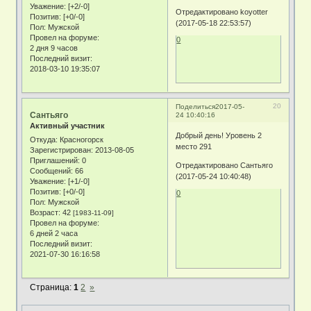
Уважение:
[+2/-0]
Отредактировано koyotter
Позитив:
[+0/-0]
(2017-05-18 22:53:57)
Пол:
Мужской
Провел на форуме:
0
2 дня 9 часов
Последний визит:
2018-03-10 19:35:07
20
Поделиться
2017-05-
Сантьяго
24 10:40:16
Активный участник
Добрый день! Уровень 2
Откуда:
Красногорск
место 291
Зарегистрирован
: 2013-08-05
Приглашений:
0
Отредактировано Сантьяго
Сообщений:
66
(2017-05-24 10:40:48)
Уважение:
[+1/-0]
Позитив:
[+0/-0]
0
Пол:
Мужской
Возраст:
42
[1983-11-09]
Провел на форуме:
6 дней 2 часа
Последний визит:
2021-07-30 16:16:58
Страница:
1
2
»