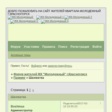
ДОБРО ПОЖАЛОВАТЬ НА САЙТ ЖИТЕЛЕЙ КВАРТАЛА МОЛОДЕЖНЫЙ
Г.КРАСНОГОРСК
Форум
Участники
Правила
Поиск
Регистрация
Войти
Активные темы
Привет, Гость!
Войдите
или
зарегистрируйтесь
.
»
Форум жителей ЖК "Молодежный" г.Красногорск
»
Паркинг
»
Шахматка
Страница:
1
2
»
Шахматка
1
Поделиться
2017-02-
Boshmax
10 10:55:23
Администратор