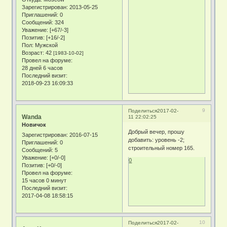
Зарегистрирован
: 2013-05-25
Приглашений:
0
Сообщений:
324
Уважение:
[+67/-3]
Позитив:
[+16/-2]
Пол:
Мужской
Возраст:
42
[1983-10-02]
Провел на форуме:
28 дней 6 часов
Последний визит:
2018-09-23 16:09:33
9
Поделиться
2017-02-
Wanda
11 22:02:25
Новичок
Добрый вечер, прошу
Зарегистрирован
: 2016-07-15
добавить: уровень -2;
Приглашений:
0
строительный номер 165.
Сообщений:
5
Уважение:
[+0/-0]
0
Позитив:
[+0/-0]
Провел на форуме:
15 часов 0 минут
Последний визит:
2017-04-08 18:58:15
10
Поделиться
2017-02-