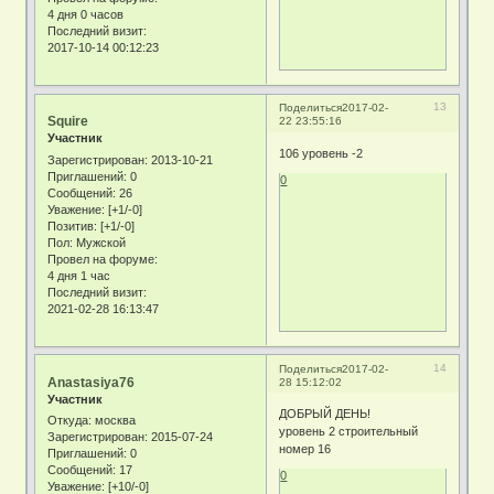
4 дня 0 часов
Последний визит:
2017-10-14 00:12:23
13
Поделиться
2017-02-
Squire
22 23:55:16
Участник
106 уровень -2
Зарегистрирован
: 2013-10-21
Приглашений:
0
0
Сообщений:
26
Уважение:
[+1/-0]
Позитив:
[+1/-0]
Пол:
Мужской
Провел на форуме:
4 дня 1 час
Последний визит:
2021-02-28 16:13:47
14
Поделиться
2017-02-
Anastasiya76
28 15:12:02
Участник
ДОБРЫЙ ДЕНЬ!
Откуда:
москва
уровень 2 строительный
Зарегистрирован
: 2015-07-24
номер 16
Приглашений:
0
Сообщений:
17
0
Уважение:
[+10/-0]