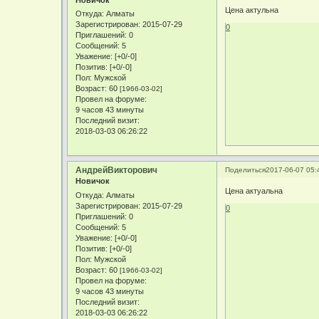
Новичок
Цена актульна
Откуда:
Алматы
Зарегистрирован
: 2015-07-29
0
Приглашений:
0
Сообщений:
5
Уважение:
[+0/-0]
Позитив:
[+0/-0]
Пол:
Мужской
Возраст:
60
[1966-03-02]
Провел на форуме:
9 часов 43 минуты
Последний визит:
2018-03-03 06:26:22
АндрейВикторович
Поделиться
2017-06-07 05:
Новичок
Цена актуальна
Откуда:
Алматы
Зарегистрирован
: 2015-07-29
0
Приглашений:
0
Сообщений:
5
Уважение:
[+0/-0]
Позитив:
[+0/-0]
Пол:
Мужской
Возраст:
60
[1966-03-02]
Провел на форуме:
9 часов 43 минуты
Последний визит:
2018-03-03 06:26:22