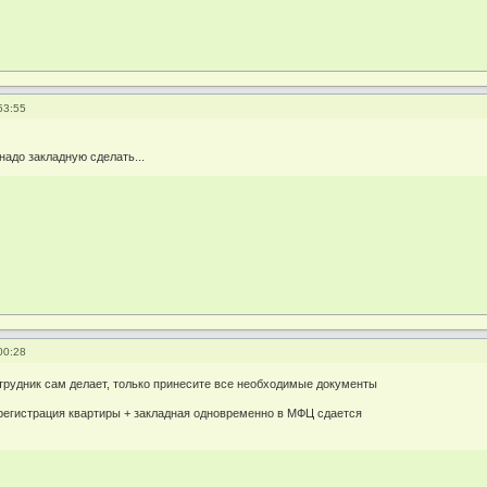
53:55
надо закладную сделать...
00:28
трудник сам делает, только принесите все необходимые документы
регистрация квартиры + закладная одновременно в МФЦ сдается