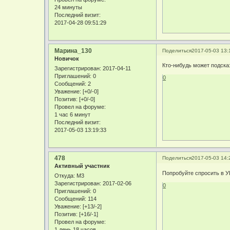
24 минуты
Последний визит:
2017-04-28 09:51:29
Марина_130
Поделиться
2017-05-03 13:
Новичок
Кто-нибудь может подска
Зарегистрирован
: 2017-04-11
Приглашений:
0
0
Сообщений:
2
Уважение:
[+0/-0]
Позитив:
[+0/-0]
Провел на форуме:
1 час 6 минут
Последний визит:
2017-05-03 13:19:33
478
Поделиться
2017-05-03 14:
Активный участник
Попробуйте спросить в У
Откуда:
М3
Зарегистрирован
: 2017-02-06
0
Приглашений:
0
Сообщений:
114
Уважение:
[+13/-2]
Позитив:
[+16/-1]
Провел на форуме:
1 день 18 часов