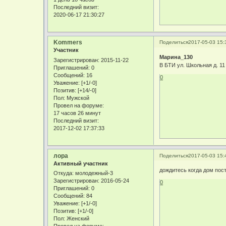
Последний визит:
2020-06-17 21:30:27
Kommers
Поделиться
2017-05-03 15:
Участник
Марина_130
Зарегистрирован
: 2015-11-22
В БТИ ул. Школьная д. 11
Приглашений:
0
Сообщений:
16
0
Уважение:
[+1/-0]
Позитив:
[+14/-0]
Пол:
Мужской
Провел на форуме:
17 часов 26 минут
Последний визит:
2017-12-02 17:37:33
лора
Поделиться
2017-05-03 15:
Активный участник
дождитесь когда дом пост
Откуда:
молодежный-3
Зарегистрирован
: 2016-05-24
0
Приглашений:
0
Сообщений:
84
Уважение:
[+1/-0]
Позитив:
[+1/-0]
Пол:
Женский