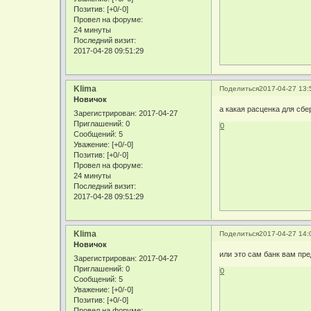
Позитив:
[+0/-0]
Провел на форуме:
24 минуты
Последний визит:
2017-04-28 09:51:29
Klima
Поделиться
2017-04-27 13:
Новичок
а какая расценка для сбе
Зарегистрирован
: 2017-04-27
Приглашений:
0
0
Сообщений:
5
Уважение:
[+0/-0]
Позитив:
[+0/-0]
Провел на форуме:
24 минуты
Последний визит:
2017-04-28 09:51:29
Klima
Поделиться
2017-04-27 14:
Новичок
или это сам банк вам пре
Зарегистрирован
: 2017-04-27
Приглашений:
0
0
Сообщений:
5
Уважение:
[+0/-0]
Позитив:
[+0/-0]
Провел на форуме: