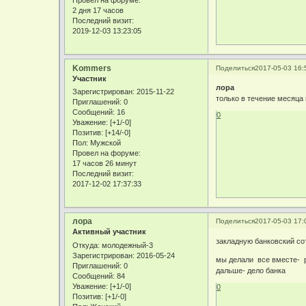
Провел на форуме:
2 дня 17 часов
Последний визит:
2019-12-03 13:23:05
Kommers
Поделиться
2017-05-03 16:
Участник
лора
Зарегистрирован
: 2015-11-22
только в течение месяца 
Приглашений:
0
Сообщений:
16
0
Уважение:
[+1/-0]
Позитив:
[+14/-0]
Пол:
Мужской
Провел на форуме:
17 часов 26 минут
Последний визит:
2017-12-02 17:37:33
лора
Поделиться
2017-05-03 17:
Активный участник
закладную банковский со
Откуда:
молодежный-3
Зарегистрирован
: 2016-05-24
мы делали все вместе- 
Приглашений:
0
дальше- дело банка
Сообщений:
84
Уважение:
[+1/-0]
0
Позитив:
[+1/-0]