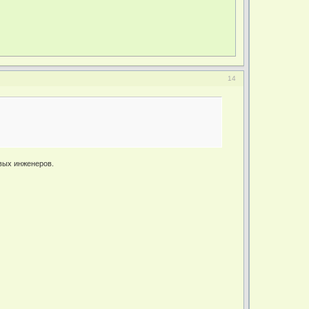
14
овых инженеров.