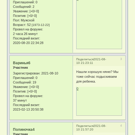
Приглашений:
0
Сообщений:
2
Уважение:
[+0/-0]
Позитив:
[+0/-0]
Пол:
Мужской
Возраст:
52
[1973-12-22]
Провел на форуме:
2 часа 26 минут
Последний визит:
2020-08-20 22:34:28
3
Поделиться
2021-08-
Варинья6
10 21:23:11
Участник
Нашли хорошую няню? Мы
Зарегистрирован
: 2021-08-10
тоже сейчас подыскиваем
Приглашений:
0
для ребенка.
Сообщений:
19
Уважение:
[+0/-0]
0
Позитив:
[+0/-0]
Провел на форуме:
37 минут
Последний визит:
2023-02-13 20:50:38
4
Поделиться
2021-08-
Полиночка4
10 21:57:20
Участник