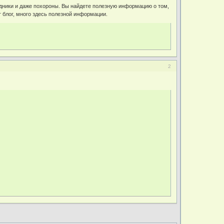
здники и даже похороны. Вы найдете полезную информацию о том,
от блог, много здесь полезной информации.
2