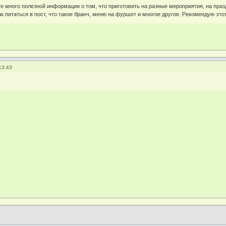
те много полезной информации о том, что приготовить на разные мероприятия, на пра
как питаться в пост, что такое бранч, меню на фуршет и многое другое. Рекомендую эт
13:43