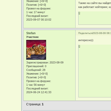
Уважение:
[+0/-0]
Также на сайте вы найде
Позитив:
[+0/-0]
как работает кейтеринг, 
Провел на форуме:
1 час 17 минут
0
Последний визит:
2023-09-07 00:10:02
Stefan
Поделиться
2023-08-09 08:
Участник
интересно))
0
Зарегистрирован
: 2023-08-09
Приглашений:
0
Сообщений:
28
Уважение:
[+0/-0]
Позитив:
[+0/-0]
Провел на форуме:
1 час 56 минут
Последний визит:
2024-06-24 12:41:33
Страница:
1