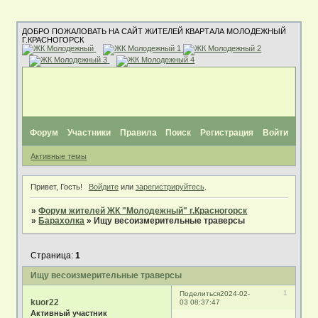
ДОБРО ПОЖАЛОВАТЬ НА САЙТ ЖИТЕЛЕЙ КВАРТАЛА МОЛОДЕЖНЫЙ
Г.КРАСНОГОРСК
Форум
Участники
Правила
Поиск
Регистрация
Войти
Активные темы
Привет, Гость!
Войдите
или
зарегистрируйтесь
.
»
Форум жителей ЖК "Молодежный" г.Красногорск
»
Барахолка
»
Ищу весоизмерительные траверсы
Страница:
1
Ищу весоизмерительные траверсы
1
Поделиться
2024-02-
kuor22
03 08:37:47
Активный участник