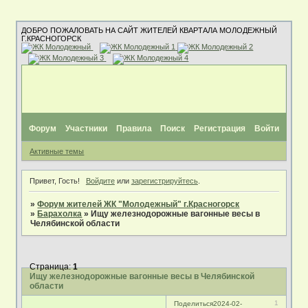
ДОБРО ПОЖАЛОВАТЬ НА САЙТ ЖИТЕЛЕЙ КВАРТАЛА МОЛОДЕЖНЫЙ
Г.КРАСНОГОРСК
Форум
Участники
Правила
Поиск
Регистрация
Войти
Активные темы
Привет, Гость!
Войдите
или
зарегистрируйтесь
.
»
Форум жителей ЖК "Молодежный" г.Красногорск
»
Барахолка
»
Ищу железнодорожные вагонные весы в
Челябинской области
Страница:
1
Ищу железнодорожные вагонные весы в Челябинской
области
1
Поделиться
2024-02-