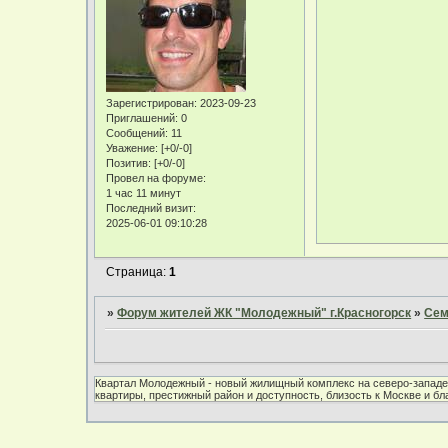
Зарегистрирован
: 2023-09-23
Приглашений:
0
Сообщений:
11
Уважение:
[+0/-0]
Позитив:
[+0/-0]
Провел на форуме:
1 час 11 минут
Последний визит:
2025-06-01 09:10:28
Страница:
1
»
Форум жителей ЖК "Молодежный" г.Красногорск
»
Сем
Квартал Молодежный - новый жилищный комплекс на северо-западе 
квартиры, престижный район и доступность, близость к Москве и б