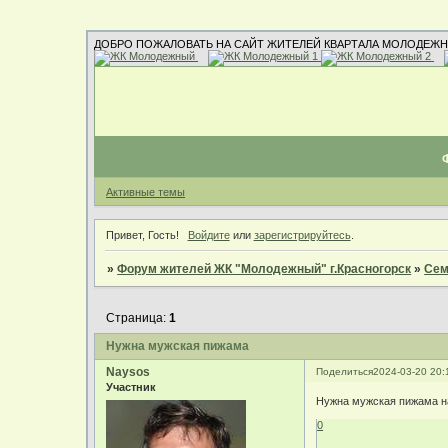
ДОБРО ПОЖАЛОВАТЬ НА САЙТ ЖИТЕЛЕЙ КВАРТАЛА МОЛОДЕЖН
Активные темы
Привет, Гость!
Войдите
или
зарегистрируйтесь
.
»
Форум жителей ЖК "Молодежный" г.Красногорск
»
Сем
Страница:
1
Нужна мужская пижама
Naysos
Поделиться
2024-03-20 20:
Участник
Нужна мужская пижама на
0