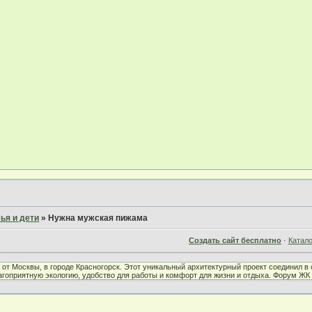
ья и дети
»
Нужна мужская пижама
Создать сайт бесплатно
·
Катал
от Москвы, в городе Красногорск. Этот уникальный архитектурный проект соединил 
лагоприятную экологию, удобство для работы и комфорт для жизни и отдыха. Форум Ж