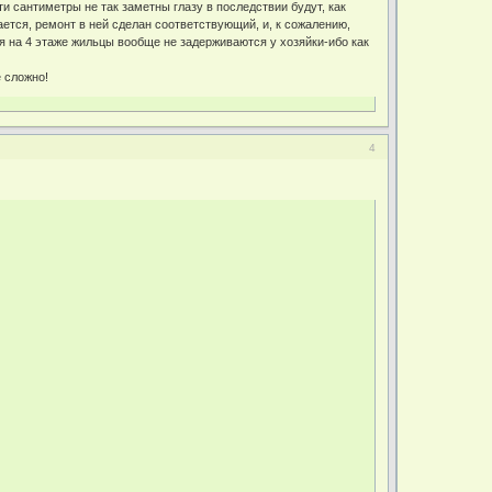
ти сантиметры не так заметны глазу в последствии будут, как
ется, ремонт в ней сделан соответствующий, и, к сожалению,
тся на 4 этаже жильцы вообще не задерживаются у хозяйки-ибо как
 сложно!
4