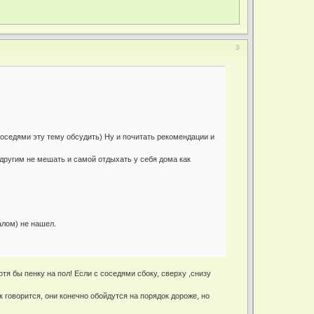
3
седями эту тему обсудить) Ну и почитать рекомендации и
 другим не мешать и самой отдыхать у себя дома как
алом) не нашел.
тя бы пенку на пол! Если с соседями сбоку, сверху ,снизу
говорится, они конечно обойдутся на порядок дороже, но