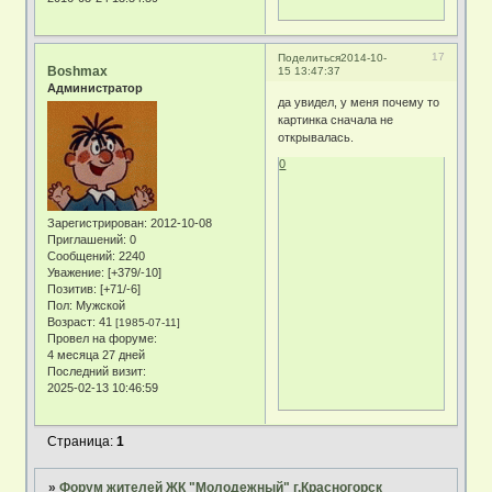
17
Поделиться
2014-10-
Boshmax
15 13:47:37
Администратор
да увидел, у меня почему то
картинка сначала не
открывалась.
0
Зарегистрирован
: 2012-10-08
Приглашений:
0
Сообщений:
2240
Уважение:
[+379/-10]
Позитив:
[+71/-6]
Пол:
Мужской
Возраст:
41
[1985-07-11]
Провел на форуме:
4 месяца 27 дней
Последний визит:
2025-02-13 10:46:59
Страница:
1
»
Форум жителей ЖК "Молодежный" г.Красногорск