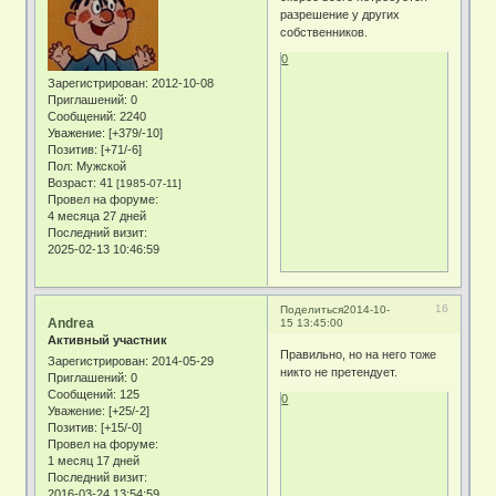
разрешение у других
собственников.
0
Зарегистрирован
: 2012-10-08
Приглашений:
0
Сообщений:
2240
Уважение:
[+379/-10]
Позитив:
[+71/-6]
Пол:
Мужской
Возраст:
41
[1985-07-11]
Провел на форуме:
4 месяца 27 дней
Последний визит:
2025-02-13 10:46:59
16
Поделиться
2014-10-
Andrea
15 13:45:00
Активный участник
Правильно, но на него тоже
Зарегистрирован
: 2014-05-29
никто не претендует.
Приглашений:
0
Сообщений:
125
0
Уважение:
[+25/-2]
Позитив:
[+15/-0]
Провел на форуме:
1 месяц 17 дней
Последний визит:
2016-03-24 13:54:59