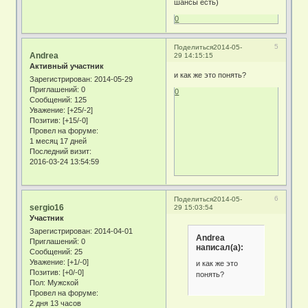
шансы есть)
0
5
Поделиться
2014-05-
Andrea
29 14:15:15
Активный участник
и как же это понять?
Зарегистрирован
: 2014-05-29
Приглашений:
0
0
Сообщений:
125
Уважение:
[+25/-2]
Позитив:
[+15/-0]
Провел на форуме:
1 месяц 17 дней
Последний визит:
2016-03-24 13:54:59
6
Поделиться
2014-05-
sergio16
29 15:03:54
Участник
Зарегистрирован
: 2014-04-01
Andrea
Приглашений:
0
написал(а):
Сообщений:
25
Уважение:
[+1/-0]
и как же это
Позитив:
[+0/-0]
понять?
Пол:
Мужской
Провел на форуме:
2 дня 13 часов