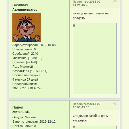
48
Поделиться
2013-02-
Boshmax
14 21:46:28
Администратор
их еще не выставили на
продажу.
0
Зарегистрирован
: 2012-10-08
Приглашений:
0
Сообщений:
2240
Уважение:
[+379/-10]
Позитив:
[+71/-6]
Пол:
Мужской
Возраст:
41
[1985-07-11]
Провел на форуме:
4 месяца 27 дней
Последний визит:
2025-02-13 10:46:59
49
Поделиться
2013-02-
Павел
15 00:43:55
Житель М1
Стадии ни какой, а цены
Откуда:
Москва
кусаются!!!
Зарегистрирован
: 2012-12-12
Приглашений:
0
0