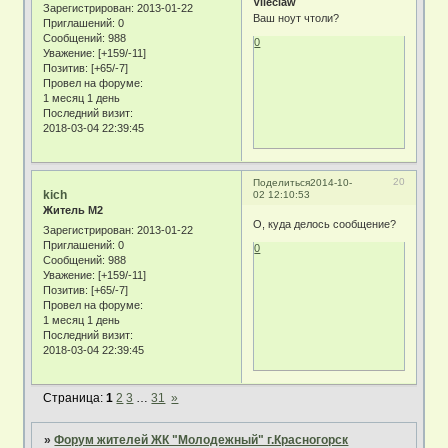
Vileclaw
Зарегистрирован
: 2013-01-22
Ваш ноут чтоли?
Приглашений:
0
Сообщений:
988
0
Уважение:
[+159/-11]
Позитив:
[+65/-7]
Провел на форуме:
1 месяц 1 день
Последний визит:
2018-03-04 22:39:45
20
Поделиться
2014-10-
kich
02 12:10:53
Житель М2
О, куда делось сообщение?
Зарегистрирован
: 2013-01-22
Приглашений:
0
0
Сообщений:
988
Уважение:
[+159/-11]
Позитив:
[+65/-7]
Провел на форуме:
1 месяц 1 день
Последний визит:
2018-03-04 22:39:45
Страница:
1
2
3
…
31
»
»
Форум жителей ЖК "Молодежный" г.Красногорск