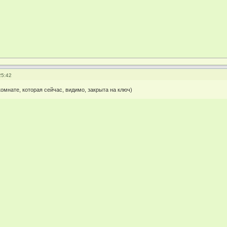
25:42
 комнате, которая сейчас, видимо, закрыта на ключ)