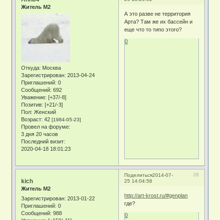
Житель М2
А это разве не территория
Арта? Там же их бассейн и
еще что то типо этого?
0
Откуда:
Москва
Зарегистрирован
: 2013-04-24
Приглашений:
0
Сообщений:
692
Уважение:
[+37/-8]
Позитив:
[+21/-3]
Пол:
Женский
Возраст:
42
[1984-05-23]
Провел на форуме:
3 дня 20 часов
Последний визит:
2020-04-18 18:01:23
28
Поделиться
2014-07-
kich
25 14:04:58
Житель М2
http://art-krost.ru/#genplan
Зарегистрирован
: 2013-01-22
где?
Приглашений:
0
Сообщений:
988
0