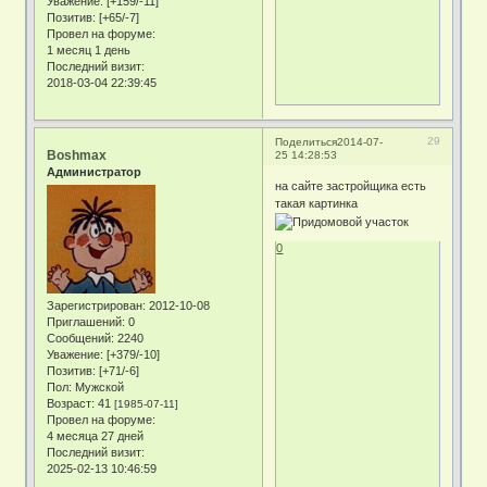
Уважение:
[+159/-11]
Позитив:
[+65/-7]
Провел на форуме:
1 месяц 1 день
Последний визит:
2018-03-04 22:39:45
29
Поделиться
2014-07-
Boshmax
25 14:28:53
Администратор
на сайте застройщика есть
такая картинка
0
Зарегистрирован
: 2012-10-08
Приглашений:
0
Сообщений:
2240
Уважение:
[+379/-10]
Позитив:
[+71/-6]
Пол:
Мужской
Возраст:
41
[1985-07-11]
Провел на форуме:
4 месяца 27 дней
Последний визит:
2025-02-13 10:46:59