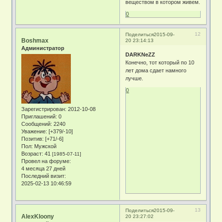
веществом в котором живем.
0
12
Поделиться
2015-09-
Boshmax
20 23:14:13
Администратор
DARKNeZZ
Конечно, тот который по 10
лет дома сдает намного
лучше.
0
Зарегистрирован
: 2012-10-08
Приглашений:
0
Сообщений:
2240
Уважение:
[+379/-10]
Позитив:
[+71/-6]
Пол:
Мужской
Возраст:
41
[1985-07-11]
Провел на форуме:
4 месяца 27 дней
Последний визит:
2025-02-13 10:46:59
13
Поделиться
2015-09-
AlexKloony
20 23:27:02