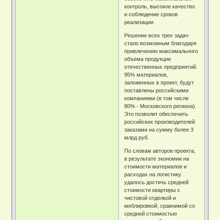
контроль, высокое качество
и соблюдение сроков
реализации.
Решение всех трех задач
стало возможным благодаря
привлечению максимального
объема продукции
отечественных предприятий.
95% материалов,
заложенных в проект, будут
поставлены российскими
компаниями (в том числе
80% - Московского региона).
Это позволит обеспечить
российских производителей
заказами на сумму более 3
млрд руб.
По словам авторов проекта,
в результате экономии на
стоимости материалов и
расходах на логистику
удалось достичь средней
стоимости квартиры с
чистовой отделкой и
меблировкой, сравнимой со
средней стоимостью