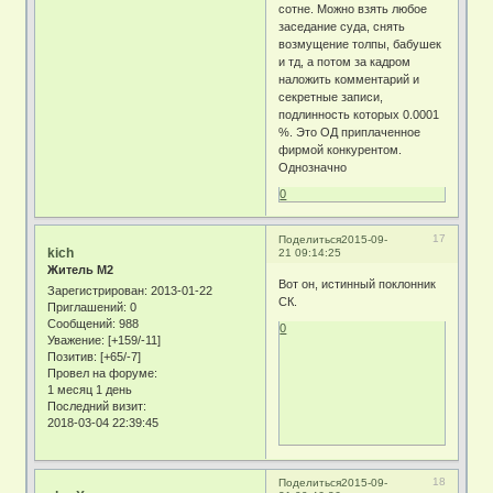
сотне. Можно взять любое
заседание суда, снять
возмущение толпы, бабушек
и тд, а потом за кадром
наложить комментарий и
секретные записи,
подлинность которых 0.0001
%. Это ОД приплаченное
фирмой конкурентом.
Однозначно
0
17
Поделиться
2015-09-
kich
21 09:14:25
Житель М2
Вот он, истинный поклонник
Зарегистрирован
: 2013-01-22
СК.
Приглашений:
0
Сообщений:
988
0
Уважение:
[+159/-11]
Позитив:
[+65/-7]
Провел на форуме:
1 месяц 1 день
Последний визит:
2018-03-04 22:39:45
18
Поделиться
2015-09-