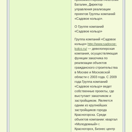
Баталин, Директор
управления реализации
проектов Группы компаний
«Садовое кольцо».
О Группе компаний
«Садовое кольцо»
Группа компаний «Садовое
кольцо»
http://www.sadovoe-
kolco.ru/
— девелоперская
компания, осуществляющая
функции заказчика по
реализации объектов
гражданского строительства
в Москве и Московской
области с 2003 года. С 2009
года Группа компаний
«Садовое кольцо» ведет
собственные проекты, где
выступает заказчиком и
застройщиком. Является
одним из крупнейших
застройщиков города
Красногорска. Среди
объектов компании: квартал
«Молодежный» г.
Красногорск, Бизнес центр