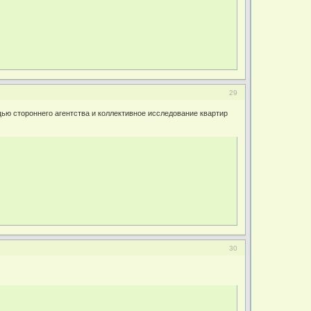
29
ью стороннего агентства и коллективное исследование квартир
30