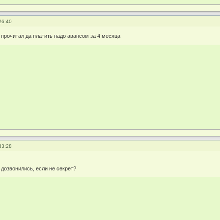
26:40
3 прочитал да платить надо авансом за 4 месяца
33:28
 дозвонились, если не секрет?