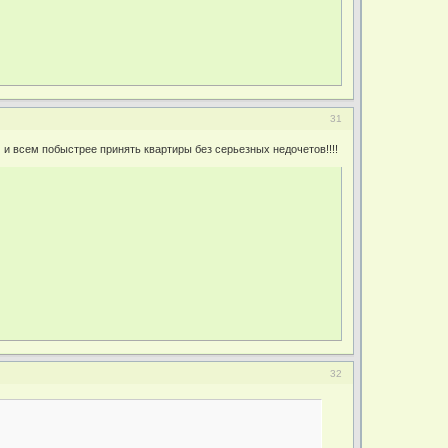
31
 и всем побыстрее принять квартиры без серьезных недочетов!!!!
32