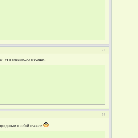
27
зачтут в следующих месяцах.
28
 про деньги с собой сказали