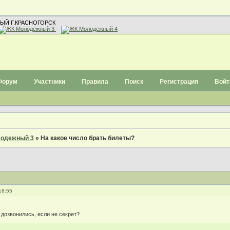
ЫЙ Г.КРАСНОГОРСК
Форум
Участники
Правила
Поиск
Регистрация
Войт
одежный 3
»
На какое число брать билеты?
18:55
 дозвонились, если не секрет?