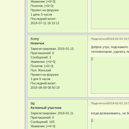
Уважение:
[+0/-0]
Позитив:
[+0/-0]
Провел на форуме:
1 день 5 часов
Последний визит:
2016-07-11 18:10:12
Anny
Поделиться
2016-02-01 10:
Новичок
Доброе утро, подскажите
Зарегистрирован
: 2016-01-15
тепловизором, удалось ли
Приглашений:
0
Сообщений:
3
0
Уважение:
[+0/-0]
Позитив:
[+0/-0]
Пол:
Женский
Провел на форуме:
3 дня 9 часов
Последний визит:
2016-08-09 08:50:19
tig
Поделиться
2016-02-01 10:
Активный участник
Зарегистрирован
: 2016-01-11
когда дозваниваюсь, не 
Приглашений:
0
0
Сообщений:
103
Уважение:
[+4/-0]