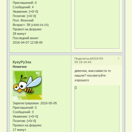
Приглашений:
0
Сообщений:
4
Уважение:
[+0/-0]
Позитив:
[+0/-0]
Пол:
Женский
Возраст:
38
[1988-04-25]
Провел на форуме:
28 минут
Последний визит:
2016-04-07 12:08:49
3
Поделиться
2016-05-
КукуРуЗка
05 16:16:44
Новичок
девочки, массажиста то
нашли? посоветуйте
хорошего
0
Зарегистрирован
: 2016-05-05
Приглашений:
0
Сообщений:
3
Уважение:
[+0/-0]
Позитив:
[+0/-0]
Провел на форуме:
17 минут