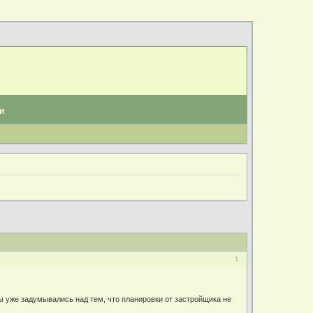
и
1
ы уже задумывались над тем, что планировки от застройщика не