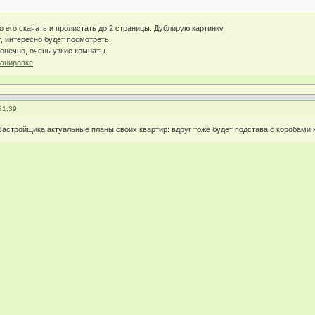
о его скачать и пролистать до 2 страницы. Дублирую картинку.
, интересно будет посмотреть.
онечно, очень узкие комнаты.
21:39
Застройщика актуальные планы своих квартир: вдруг тоже будет подстава с коробами к