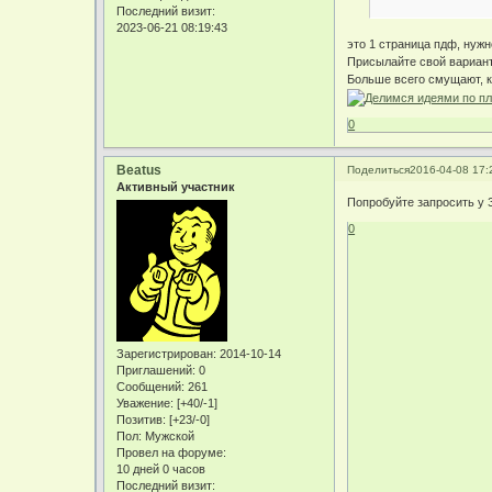
Последний визит:
2023-06-21 08:19:43
это 1 страница пдф, нужн
Присылайте свой вариант
Больше всего смущают, к
0
Beatus
Поделиться
2016-04-08 17:
Активный участник
Попробуйте запросить у 
0
Зарегистрирован
: 2014-10-14
Приглашений:
0
Сообщений:
261
Уважение:
[+40/-1]
Позитив:
[+23/-0]
Пол:
Мужской
Провел на форуме:
10 дней 0 часов
Последний визит: