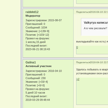
rabbitd12
Поделиться
2016-04-10 22:
Модератор
Зарегистрирован
: 2015-08-07
Valkyrya написал
Приглашений:
0
Сообщений:
1034
А в чем рисовали? 
Уважение:
[+139/-8]
Позитив:
[+103/-12]
Провел на форуме:
выкладывайте как есть) 
1 месяц 15 дней
Последний визит:
0
2023-06-21 08:19:43
Galina1
Поделиться
2016-04-10 22:
Активный участник
Удалось побывать в кварт
Зарегистрирован
: 2016-04-10
установщиками окон-расп
Приглашений:
0
Сообщений:
230
+2
Уважение:
[+33/-4]
Позитив:
[+0/-0]
Провел на форуме:
5 дней 10 часов
Последний визит:
2019-03-29 09:48:44