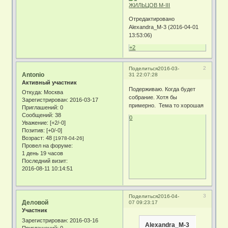
Отредактировано
Alexandra_M-3 (2016-04-01
13:53:06)
+2
2
Поделиться
2016-03-
Antonio
31 22:07:28
Активный участник
Подерживаю. Когда будет
Откуда:
Москва
собрание. Хотя бы
Зарегистрирован
: 2016-03-17
примерно. Тема то хорошая
Приглашений:
0
Сообщений:
38
0
Уважение:
[+2/-0]
Позитив:
[+0/-0]
Возраст:
48
[1978-04-26]
Провел на форуме:
1 день 19 часов
Последний визит:
2016-08-11 10:14:51
3
Поделиться
2016-04-
Деловой
07 09:23:17
Участник
Зарегистрирован
: 2016-03-16
Alexandra_M-3
Приглашений:
0